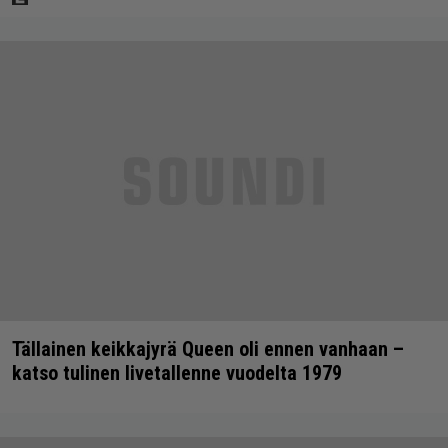
Tällainen keikkajyrä Queen oli ennen vanhaan –
katso tulinen livetallenne vuodelta 1979