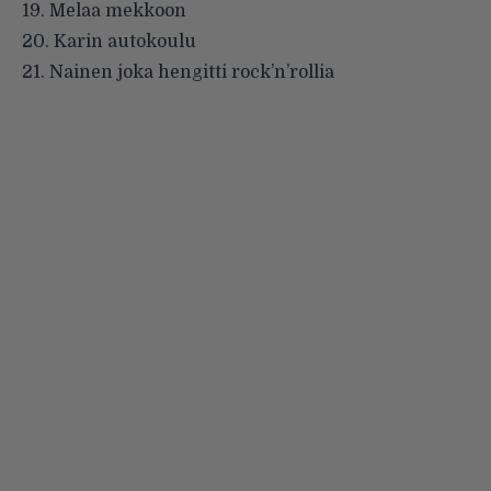
19. Melaa mekkoon
20. Karin autokoulu
21. Nainen joka hengitti rock’n’rollia