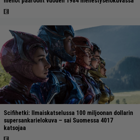
hienot pääroolit vuoden 1984 menestyselokuvassa
Scifihetki: Ilmaiskatselussa 100 miljoonan dollarin
supersankarielokuva – sai Suomessa 4017
katsojaa