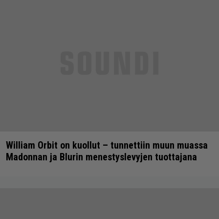
William Orbit on kuollut – tunnettiin muun muassa
Madonnan ja Blurin menestyslevyjen tuottajana