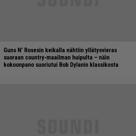
Guns N’ Rosesin keikalla nähtiin yllätysvieras
suoraan country-maailman huipulta – näin
kokoonpano suoriutui Bob Dylanin klassikosta