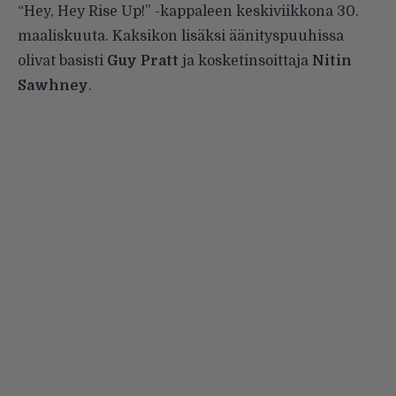
“Hey, Hey Rise Up!” -kappaleen keskiviikkona 30.
maaliskuuta. Kaksikon lisäksi äänityspuuhissa
olivat basisti
Guy Pratt
ja kosketinsoittaja
Nitin
Sawhney
.