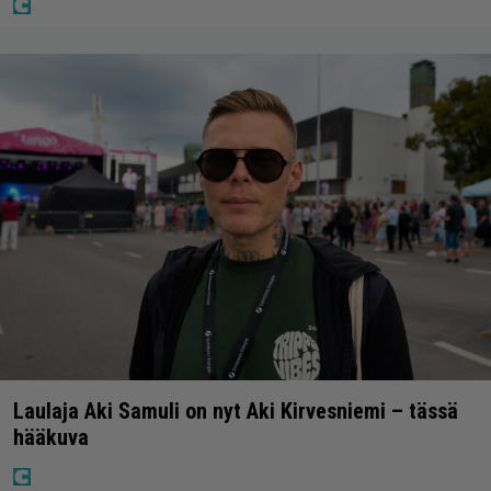
Laulaja Aki Samuli on nyt Aki Kirvesniemi – tässä
hääkuva