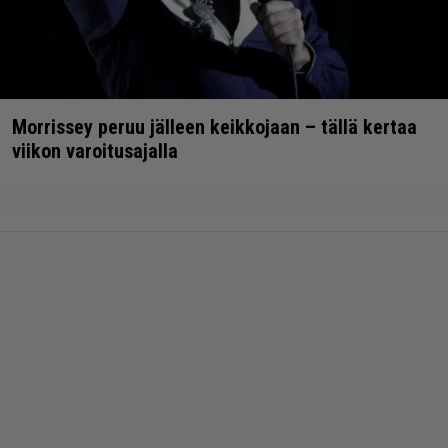
Morrissey peruu jälleen keikkojaan – tällä kertaa
viikon varoitusajalla