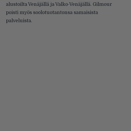
alustoilta Venäjällä ja Valko-Venäjällä. Gilmour
poisti myös soolotuotantonsa samaisista
palveluista.