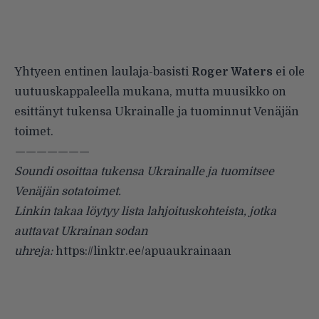
Yhtyeen entinen laulaja-basisti
Roger Waters
ei ole
uutuuskappaleella mukana, mutta muusikko on
esittänyt tukensa Ukrainalle ja tuominnut Venäjän
toimet.
———————
Soundi osoittaa tukensa Ukrainalle ja tuomitsee
Venäjän sotatoimet.
Linkin takaa löytyy lista lahjoituskohteista, jotka
auttavat Ukrainan sodan
uhreja:
https://linktr.ee/apuaukrainaan