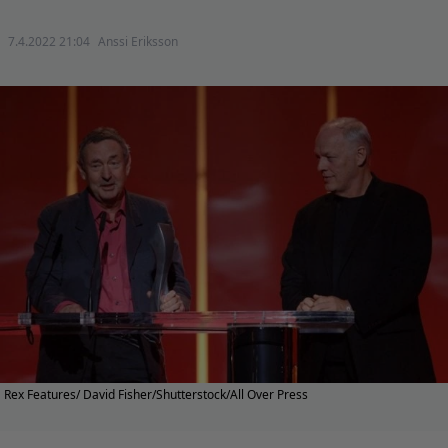
7.4.2022 21:04
Anssi Eriksson
Rex Features/ David Fisher/Shutterstock/All Over Press