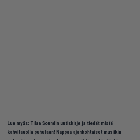
Lue myös:
Tilaa Soundin uutiskirje ja tiedät mistä
kahvitauolla puhutaan! Nappaa ajankohtaiset musiikin