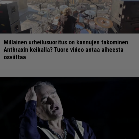
Millainen urheilusuoritus on kannujen takominen
Anthraxin keikalla? Tuore video antaa aiheesta
osviittaa