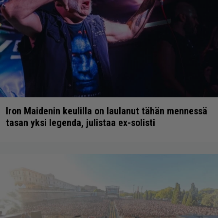
Iron Maidenin keulilla on laulanut tähän mennessä
tasan yksi legenda, julistaa ex-solisti