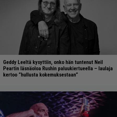
Geddy Leeltä kysyttiin, onko hän tuntenut Neil
Peartin läsnäoloa Rushin paluukiertueella – laulaja
kertoo ”hullusta kokemuksestaan”