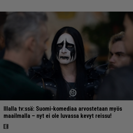
Illalla tv:ssä: Suomi-komediaa arvostetaan myös
maailmalla – nyt ei ole luvassa kevyt reissu!