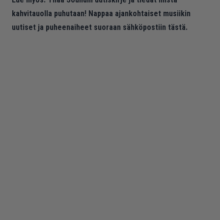
kahvitauolla puhutaan! Nappaa ajankohtaiset musiikin
uutiset ja puheenaiheet suoraan sähköpostiin tästä.