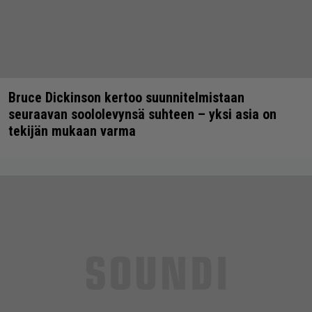
Bruce Dickinson kertoo suunnitelmistaan
seuraavan soololevynsä suhteen – yksi asia on
tekijän mukaan varma