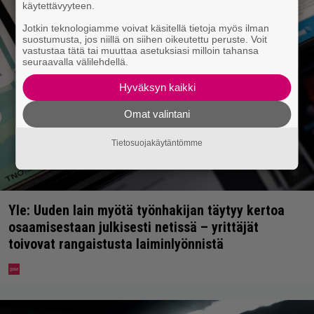
käytettävyyteen.
Jotkin teknologiamme voivat käsitellä tietoja myös ilman
suostumusta, jos niillä on siihen oikeutettu peruste. Voit
vastustaa tätä tai muuttaa asetuksiasi milloin tahansa
seuraavalla välilehdellä.
Hyväksyn kaikki
Omat valintani
Tietosuojakäytäntömme
Yle: Uuden lain myötä työnhakijan täytyy kertoa
osaamisestaan julkisesti netissä – yrittäjät
toivovat rangaistusta laiminlyönnistä