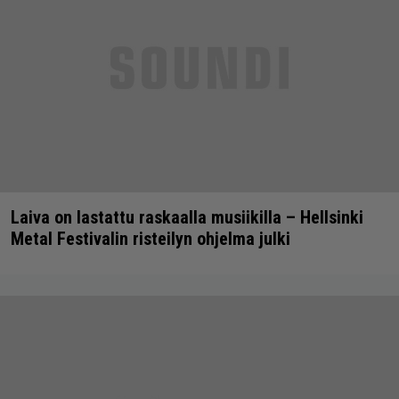
Laiva on lastattu raskaalla musiikilla – Hellsinki
Metal Festivalin risteilyn ohjelma julki