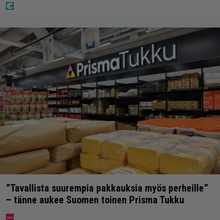
”Tavallista suurempia pakkauksia myös perheille”
– tänne aukee Suomen toinen Prisma Tukku