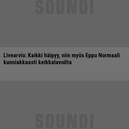
Livearvio: Kaikki häipyy, niin myös Eppu Normaali
kunniakkaasti keikkalavoilta