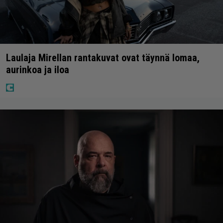
Laulaja Mirellan rantakuvat ovat täynnä lomaa,
aurinkoa ja iloa