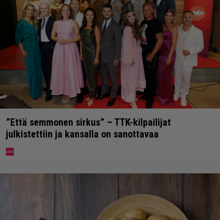
”Että semmonen sirkus” – TTK-kilpailijat
julkistettiin ja kansalla on sanottavaa