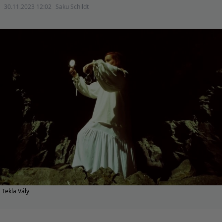
30.11.2023 12:02
Saku Schildt
Tekla Vály