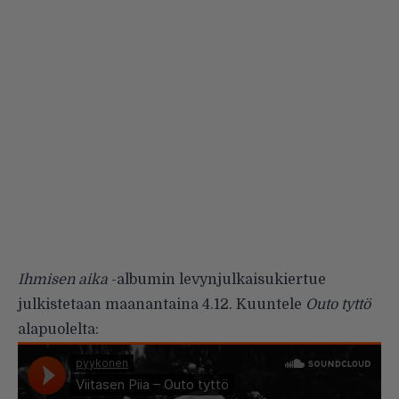
Ihmisen aika
-albumin levynjulkaisukiertue
julkistetaan maanantaina 4.12. Kuuntele
Outo tyttö
alapuolelta: