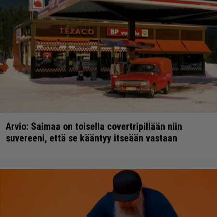
Arvio: Saimaa on toisella covertripillään niin
suvereeni, että se kääntyy itseään vastaan