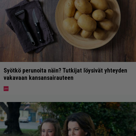
Syötkö perunoita näin? Tutkijat löysivät yhteyden
vakavaan kansansairauteen