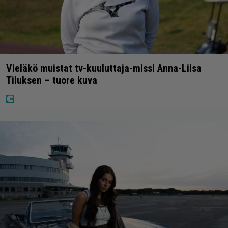
Vieläkö muistat tv-kuuluttaja-missi Anna-Liisa
Tiluksen – tuore kuva