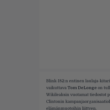
Blink-182:n entinen laulaja-kitar
vaikuttava
Tom DeLonge
on tul
Wikileaksin vuotamat tiedostot 
Clintonin kampanjaorganisaatioll
elämänmuotoihin liittyen.