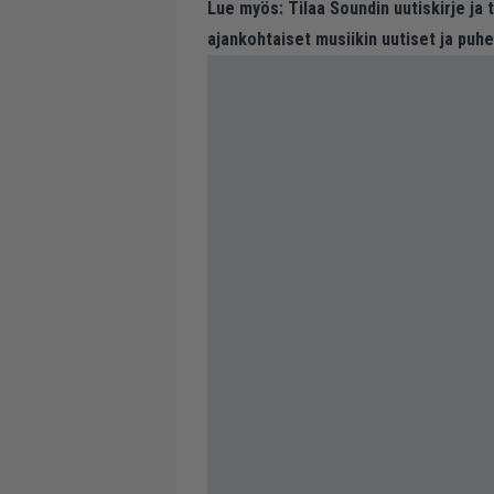
Lue myös:
Tilaa Soundin uutiskirje ja
ajankohtaiset musiikin uutiset ja puh