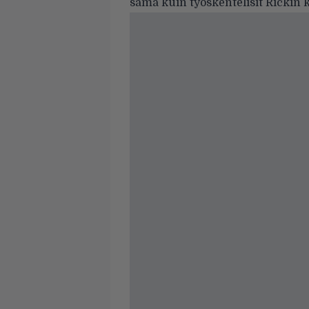
sama kuin työskentelisit Rickin 