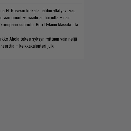
ns N’ Rosesin keikalla nähtiin yllätysvieras
oraan country-maailman huipulta – näin
koonpano suoriutui Bob Dylanin klassikosta
rkko Ahola tekee syksyn mittaan vain neljä
nserttia – keikkakalenteri julki