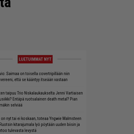
tä
LUETUIMMAT NYT
vio: Saimaa on toisella covertripillään niin
vereeni, että se kääntyy itseään vastaan
ten taipuu Trio Niskalaukaukselta Jenni Vartiaisen
siikki? Entäpä ruotsalainen death metal? Pian
mäkin selviää
 on nyt tai ei koskaan, toteaa Yngwie Malmsteen
Ruotsin kitarajumala lyö pöytään uuden biisin ja
rtoo tulevasta levystä