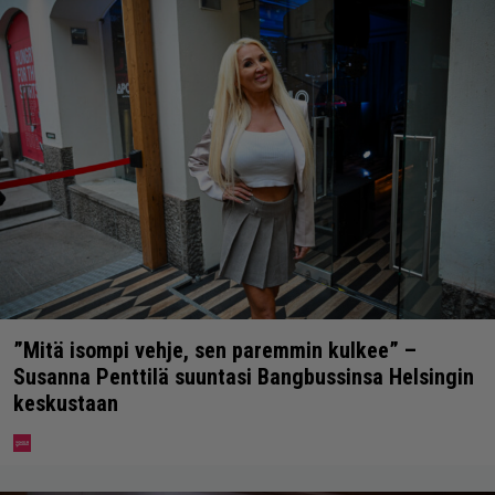
”Mitä isompi vehje, sen paremmin kulkee” –
Susanna Penttilä suuntasi Bangbussinsa Helsingin
keskustaan