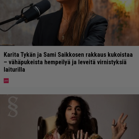
Karita Tykän ja Sami Saikkosen rakkaus kukoistaa
– vähäpukeista hempeilyä ja leveitä virnistyksiä
laiturilla