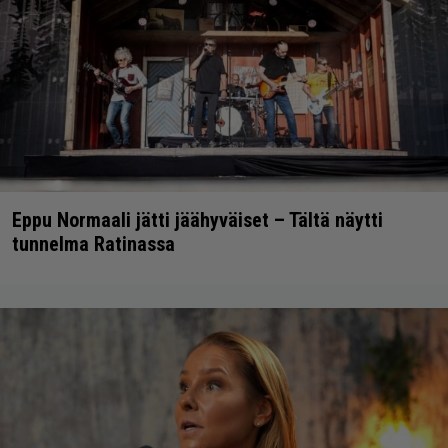
Eppu Normaali jätti jäähyväiset – Tältä näytti
tunnelma Ratinassa