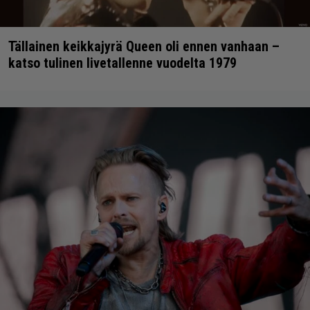
Tällainen keikkajyrä Queen oli ennen vanhaan –
katso tulinen livetallenne vuodelta 1979