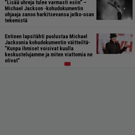
”Lisää uhreja tulee varmasti esiin” –
Michael Jackson -kohudokumentin
ohjaaja sanoo harkitsevansa jatko-osan
tekemistä
Entinen lapsitähti puolustaa Michael
Jacksonia kohudokumentin väitteiltä-
”Kunpa ihmiset voisivat kuulla
keskustelujamme ja miten viattomia ne
olivat”