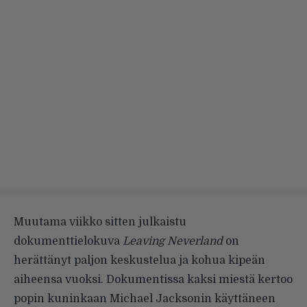
Muutama viikko sitten julkaistu
dokumenttielokuva
Leaving Neverland
on
herättänyt paljon keskustelua ja kohua kipeän
aiheensa vuoksi. Dokumentissa kaksi miestä kertoo
popin kuninkaan Michael Jacksonin käyttäneen