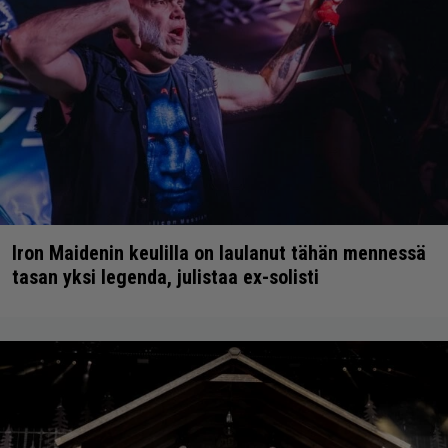
Iron Maidenin keulilla on laulanut tähän mennessä
tasan yksi legenda, julistaa ex-solisti