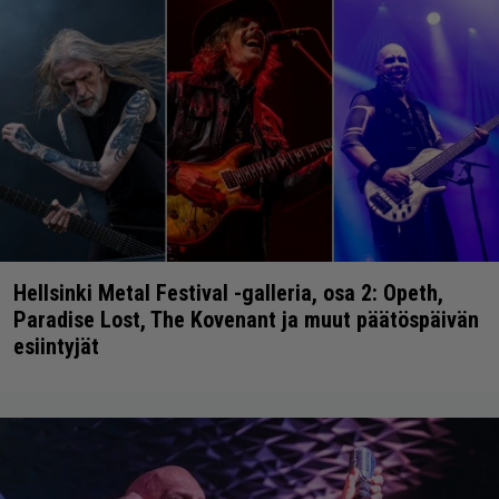
Hellsinki Metal Festival -galleria, osa 2: Opeth,
Paradise Lost, The Kovenant ja muut päätöspäivän
esiintyjät