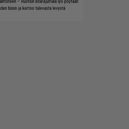
lmsteen – Ruotsin kitarajumala lyö pöytään
den biisin ja kertoo tulevasta levystä