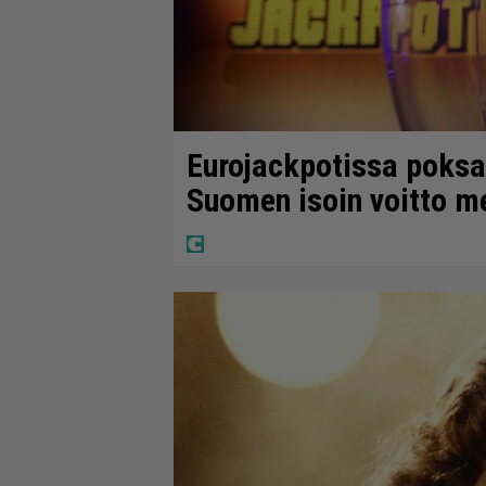
Eurojackpotissa poksah
Suomen isoin voitto m