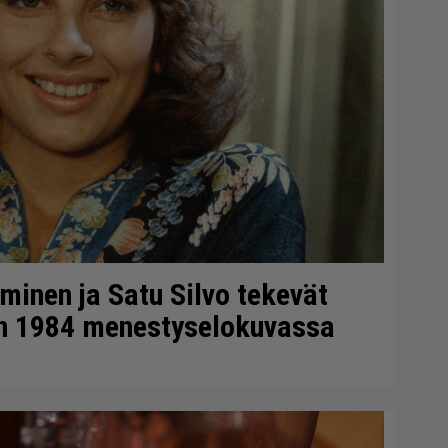
minen ja Satu Silvo tekevät
en 1984 menestyselokuvassa