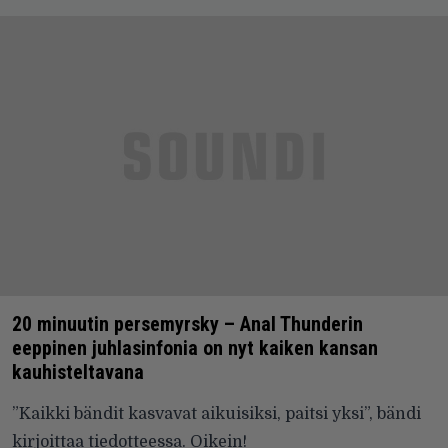
20 minuutin persemyrsky – Anal Thunderin
eeppinen juhlasinfonia on nyt kaiken kansan
kauhisteltavana
”Kaikki bändit kasvavat aikuisiksi, paitsi yksi”, bändi
kirjoittaa tiedotteessa. Oikein!