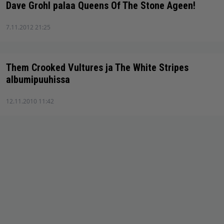
Dave Grohl palaa Queens Of The Stone Ageen!
7.11.2012 21:25
Them Crooked Vultures ja The White Stripes
albumipuuhissa
12.11.2010 11:42