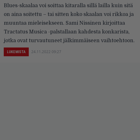
Blues-skaalaa voi soittaa kitaralla sillä lailla kuin sitä
on aina soitettu – tai sitten koko skaalan voi rikkoa ja
muuntaa mieleisekseen. Sami Nissinen kirjoittaa
Tractatus Musica -palstallaan kahdesta konkarista,
jotka ovat turvautuneet jälkimmäiseen vaihtoehtoon.
24.11.2022 09:27
LUKEMISTA