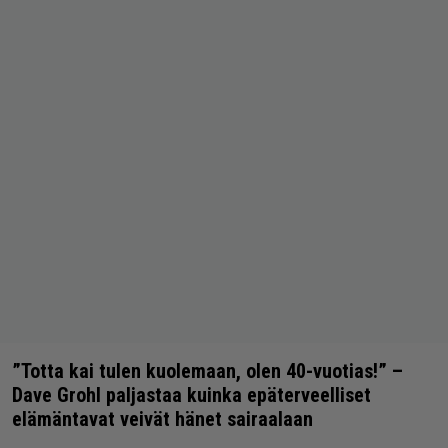
”Totta kai tulen kuolemaan, olen 40-vuotias!” –
Dave Grohl paljastaa kuinka epäterveelliset
elämäntavat veivät hänet sairaalaan