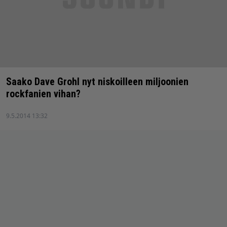
Saako Dave Grohl nyt niskoilleen miljoonien
rockfanien vihan?
9.5.2014 13:32