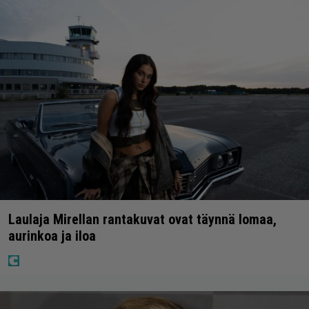
Laulaja Mirellan rantakuvat ovat täynnä lomaa,
aurinkoa ja iloa