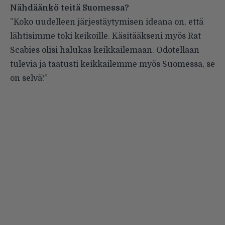
Nähdäänkö teitä Suomessa?
”Koko uudelleen järjestäytymisen ideana on, että
lähtisimme toki keikoille. Käsitääkseni myös Rat
Scabies olisi halukas keikkailemaan. Odotellaan
tulevia ja taatusti keikkailemme myös Suomessa, se
on selvä!”