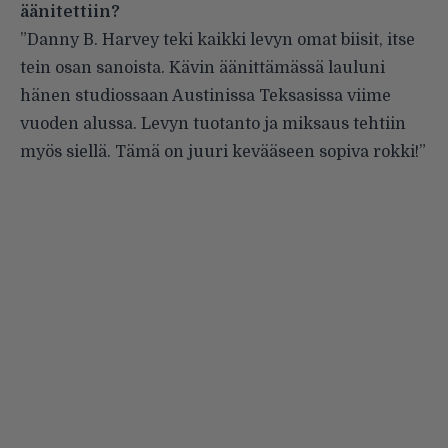
äänitettiin?
”Danny B. Harvey teki kaikki levyn omat biisit, itse
tein osan sanoista. Kävin äänittämässä lauluni
hänen studiossaan Austinissa Teksasissa viime
vuoden alussa. Levyn tuotanto ja miksaus tehtiin
myös siellä. Tämä on juuri kevääseen sopiva rokki!”