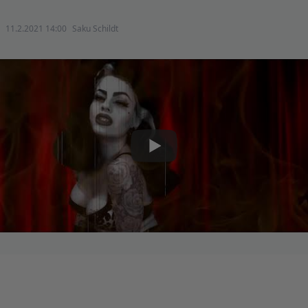
11.2.2021 14:00
Saku Schildt