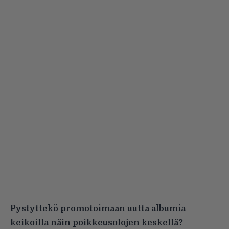
Pystyttekö promotoimaan uutta albumia
keikoilla näin poikkeusolojen keskellä?