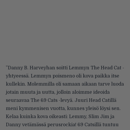
”Danny B. Harveyhan soitti Lemmyn The Head Cat -
yhtyeessä. Lemmyn poismeno oli kova paikka itse
kullekin. Molemmilla oli samaan aikaan tarve luoda
jotain muuta ja uutta, jolloin aloimme ideoida
seuraavaa The 69 Cats -levyä. Juuri Head Catillä
meni kymmenisen vuotta, kunnes yleisö löysi sen.
Kelaa kuinka kova oikeasti: Lemmy, Slim Jim ja
Danny vetämässä perusrockia! 69 Catsillä tuntuu