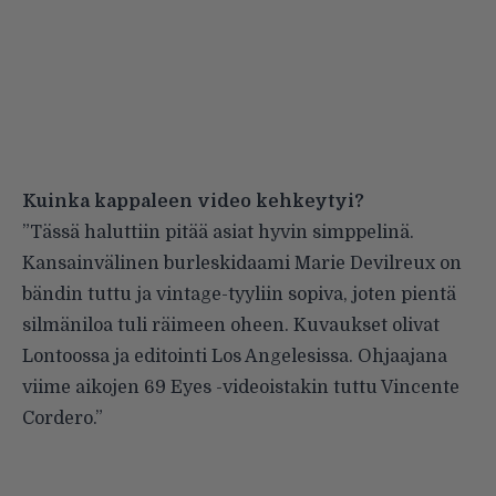
Kuinka kappaleen video kehkeytyi?
”Tässä haluttiin pitää asiat hyvin simppelinä.
Kansainvälinen burleskidaami Marie Devilreux on
bändin tuttu ja vintage-tyyliin sopiva, joten pientä
silmäniloa tuli räimeen oheen. Kuvaukset olivat
Lontoossa ja editointi Los Angelesissa. Ohjaajana
viime aikojen 69 Eyes -videoistakin tuttu Vincente
Cordero.”