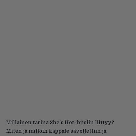
Millainen tarina She’s Hot -biisiin liittyy?
Miten ja milloin kappale sävellettiin ja