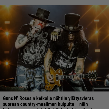
Guns N’ Rosesin keikalla nähtiin yllätysvieras
suoraan country-maailman huipulta – näin