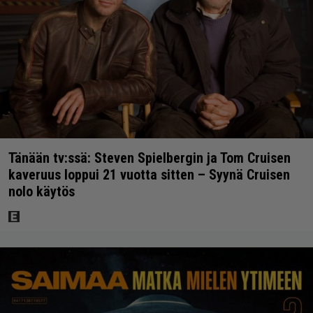
Tänään tv:ssä: Steven Spielbergin ja Tom Cruisen
kaveruus loppui 21 vuotta sitten – Syynä Cruisen
nolo käytös