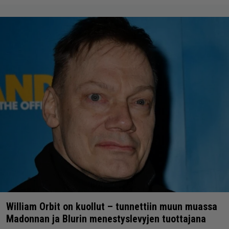
William Orbit on kuollut – tunnettiin muun muassa
Madonnan ja Blurin menestyslevyjen tuottajana