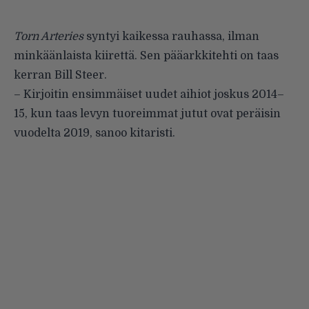
Torn Arteries
syntyi kaikessa rauhassa, ilman
minkäänlaista kiirettä. Sen pääarkkitehti on taas
kerran Bill Steer.
– Kirjoitin ensimmäiset uudet aihiot joskus 2014–
15, kun taas levyn tuoreimmat jutut ovat peräisin
vuodelta 2019, sanoo kitaristi.