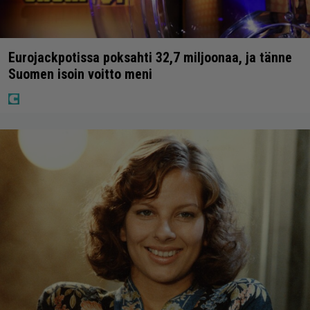
Eurojackpotissa poksahti 32,7 miljoonaa, ja tänne
Suomen isoin voitto meni