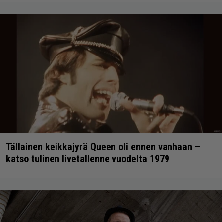
Tällainen keikkajyrä Queen oli ennen vanhaan –
katso tulinen livetallenne vuodelta 1979