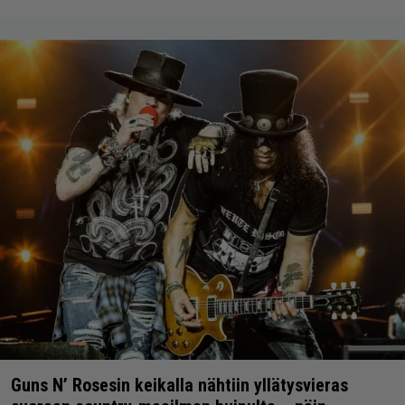
Guns N’ Rosesin keikalla nähtiin yllätysvieras