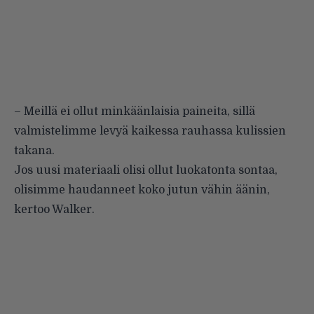
– Meillä ei ollut minkäänlaisia paineita, sillä
valmistelimme levyä kaikessa rauhassa kulissien
takana.
Jos uusi materiaali olisi ollut luokatonta sontaa,
olisimme haudanneet koko jutun vähin äänin,
kertoo Walker.