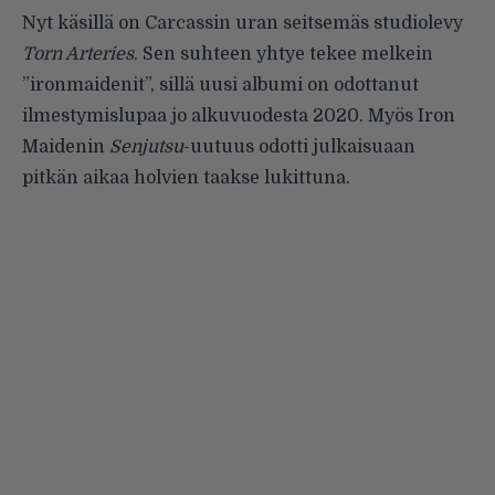
Nyt käsillä on Carcassin uran seitsemäs studiolevy
Torn Arteries
. Sen suhteen yhtye tekee melkein
”ironmaidenit”, sillä uusi albumi on odottanut
ilmestymislupaa jo alkuvuodesta 2020. Myös Iron
Maidenin
Senjutsu
-uutuus odotti julkaisuaan
pitkän aikaa holvien taakse lukittuna.