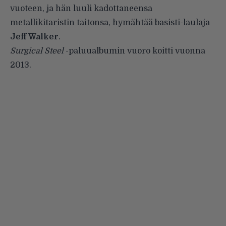
vuoteen, ja hän luuli kadottaneensa
metallikitaristin taitonsa, hymähtää basisti-laulaja
Jeff Walker
.
Surgical Steel
-paluualbumin vuoro koitti vuonna
2013.