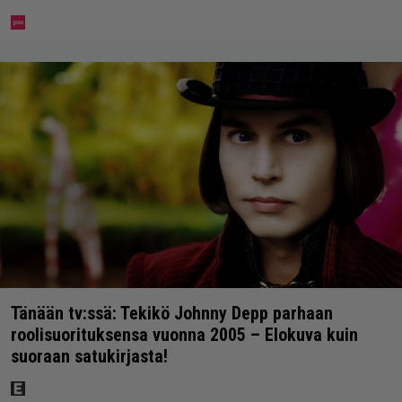
Tänään tv:ssä: Tekikö Johnny Depp parhaan
roolisuorituksensa vuonna 2005 – Elokuva kuin
suoraan satukirjasta!