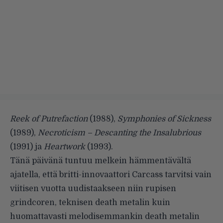
Reek of Putrefaction
(1988),
Symphonies of Sickness
(1989),
Necroticism – Descanting the Insalubrious
(1991) ja
Heartwork
(1993).
Tänä päivänä tuntuu melkein hämmentävältä
ajatella, että britti-innovaattori Carcass tarvitsi vain
viitisen vuotta uudistaakseen niin rupisen
grindcoren, teknisen death metalin kuin
huomattavasti melodisemmankin death metalin