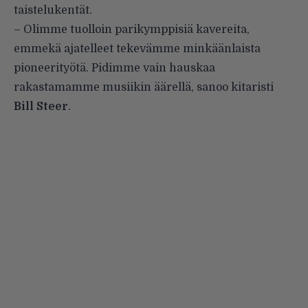
taistelukentät.
– Olimme tuolloin parikymppisiä kavereita,
emmekä ajatelleet tekevämme minkäänlaista
pioneerityötä. Pidimme vain hauskaa
rakastamamme musiikin äärellä, sanoo kitaristi
Bill Steer
.