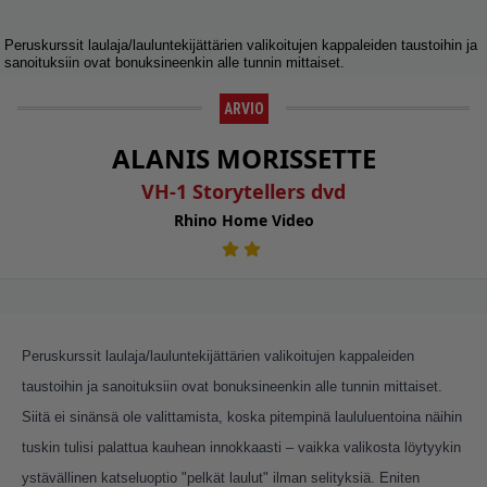
Peruskurssit laulaja/lauluntekijättärien valikoitujen kappaleiden taustoihin ja
sanoituksiin ovat bonuksineenkin alle tunnin mittaiset.
ARVIO
ALANIS MORISSETTE
VH-1 Storytellers dvd
Rhino Home Video
Peruskurssit laulaja/lauluntekijättärien valikoitujen kappaleiden
taustoihin ja sanoituksiin ovat bonuksineenkin alle tunnin mittaiset.
Siitä ei sinänsä ole valittamista, koska pitempinä laululuentoina näihin
tuskin tulisi palattua kauhean innokkaasti – vaikka valikosta löytyykin
ystävällinen katseluoptio "pelkät laulut" ilman selityksiä. Eniten