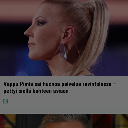
Vappu Pimiä sai huonoa palvelua ravintolassa –
pettyi siellä kahteen asiaan