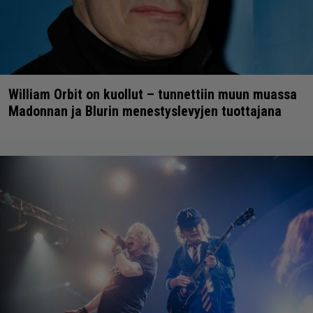
William Orbit on kuollut – tunnettiin muun muassa
Madonnan ja Blurin menestyslevyjen tuottajana