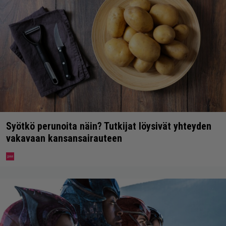
Syötkö perunoita näin? Tutkijat löysivät yhteyden
vakavaan kansansairauteen