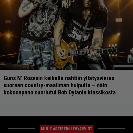
Guns N’ Rosesin keikalla nähtiin yllätysvieras
suoraan country-maailman huipulta – näin
kokoonpano suoriutui Bob Dylanin klassikosta
MUUT ARTISTIN LEVYARVIOT