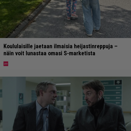
Koululaisille jaetaan ilmaisia heijastinreppuja –
näin voit lunastaa omasi S-marketista