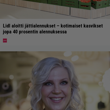
Lidl aloitti jättialennukset – kotimaiset kasvikset
jopa 40 prosentin alennuksessa