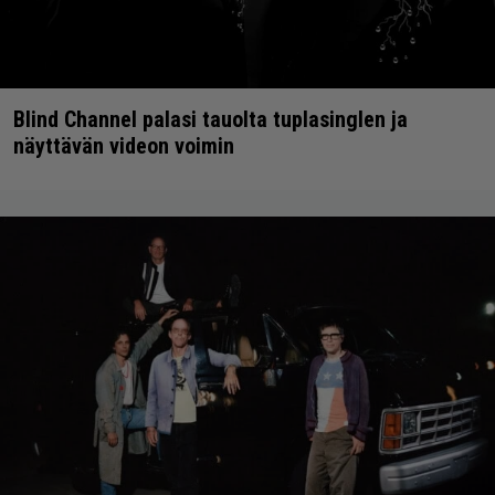
Blind Channel palasi tauolta tuplasinglen ja
näyttävän videon voimin