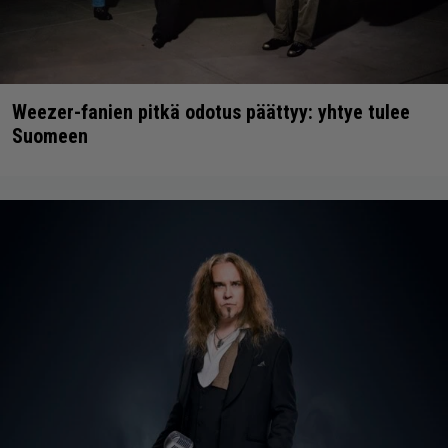
Weezer-fanien pitkä odotus päättyy: yhtye tulee
Suomeen