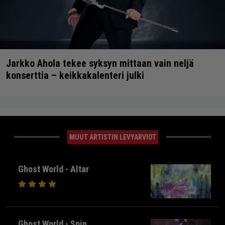
Jarkko Ahola tekee syksyn mittaan vain neljä
konserttia – keikkakalenteri julki
MUUT ARTISTIN LEVYARVIOT
Ghost World - Altar
Ghost World - Spin