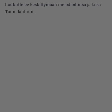
houkuttelee keskittymään melodi­oihinsa ja Liisa
Tanin lauluun.