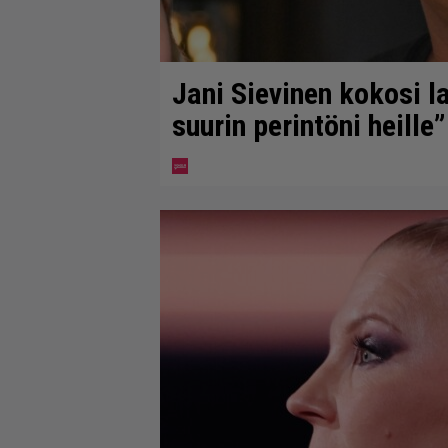
Jani Sievinen kokosi 
suurin perintöni heille”