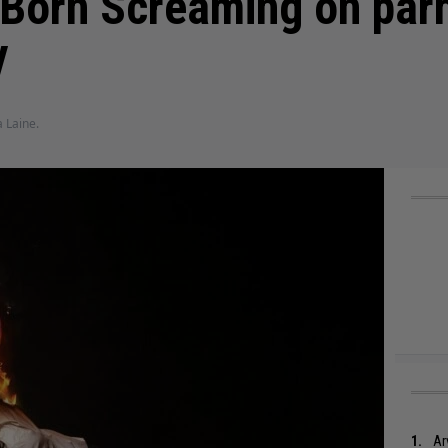
 Born Screaming on par
y
a Laine.
Ar