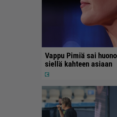
Vappu Pimiä sai huonoa
siellä kahteen asiaan