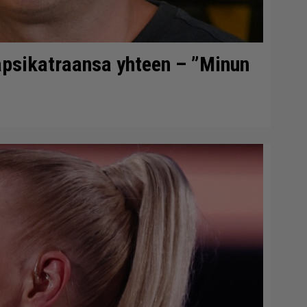
lapsikatraansa yhteen – ”Minun