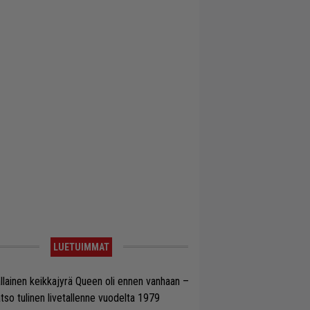
LUETUIMMAT
llainen keikkajyrä Queen oli ennen vanhaan –
tso tulinen livetallenne vuodelta 1979