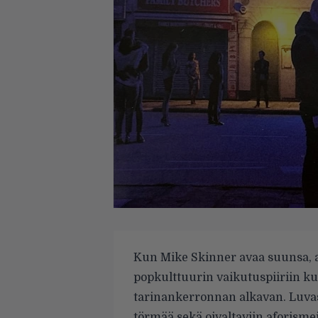
Kun Mike Skinner avaa suunsa, ai
popkulttuurin vaikutuspiiriin ku
tarinankerronnan alkavan. Luvas
törmää sekä oivaltaviin aforismei