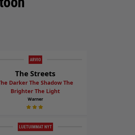
ntoon
ARVIO
The Streets
The Darker The Shadow The
Brighter The Light
Warner
LUETUIMMAT NYT