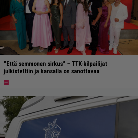
”Että semmonen sirkus” – TTK-kilpailijat
julkistettiin ja kansalla on sanottavaa