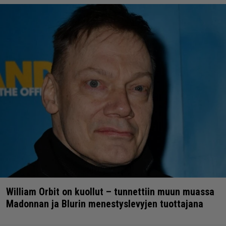
William Orbit on kuollut – tunnettiin muun muassa
Madonnan ja Blurin menestyslevyjen tuottajana