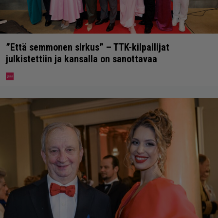
”Että semmonen sirkus” – TTK-kilpailijat
julkistettiin ja kansalla on sanottavaa