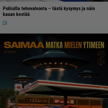
Poliisilla tehovalvonta – tästä kysymys ja näin
kauan kestää