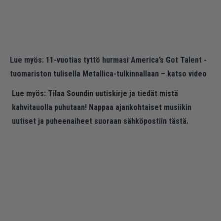
Lue myös:
11-vuotias tyttö hurmasi America’s Got Talent -
tuomariston tulisella Metallica-tulkinnallaan – katso video
Lue myös:
Tilaa Soundin uutiskirje ja tiedät mistä
kahvitauolla puhutaan! Nappaa ajankohtaiset musiikin
uutiset ja puheenaiheet suoraan sähköpostiin tästä.