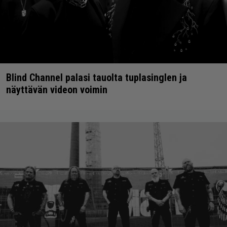
Blind Channel palasi tauolta tuplasinglen ja
näyttävän videon voimin