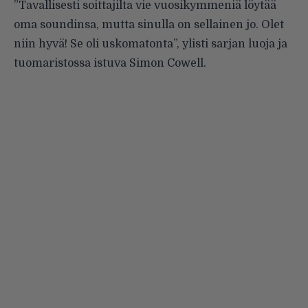
”Tavallisesti soittajilta vie vuosikymmeniä löytää
oma soundinsa, mutta sinulla on sellainen jo. Olet
niin hyvä! Se oli uskomatonta”, ylisti sarjan luoja ja
tuomaristossa istuva Simon Cowell.