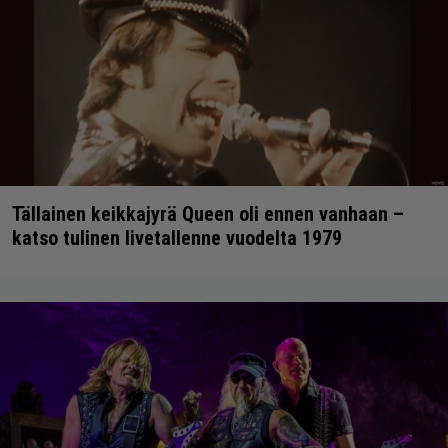
Tällainen keikkajyrä Queen oli ennen vanhaan –
katso tulinen livetallenne vuodelta 1979