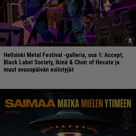
Hellsinki Metal Festival -galleria, osa 1: Accept,
Black Label Society, Ikinä & Choir of Hecate ja
muut avauspäivän esiintyjät