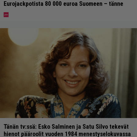
Eurojackpotista 80 000 euroa Suomeen – tänne
Tänän tv:ssä: Esko Salminen ja Satu Silvo tekevät
hienot pääroolit vuoden 1984 menestyselokuvassa