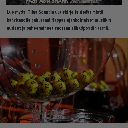
Lue myös:
Tilaa Soundin uutiskirje ja tiedät mistä
kahvitauolla puhutaan! Nappaa ajankohtaiset musiikin
uutiset ja puheenaiheet suoraan sähköpostiin tästä.