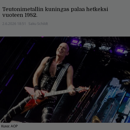
Teutonimetallin kuningas palaa hetkeksi
vuoteen 1982.
2.6.2026 18:51
Saku Schildt
Kuva: AOP