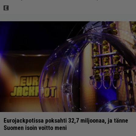
Eurojackpotissa poksahti 32,7 miljoonaa, ja tänne
Suomen isoin voitto meni