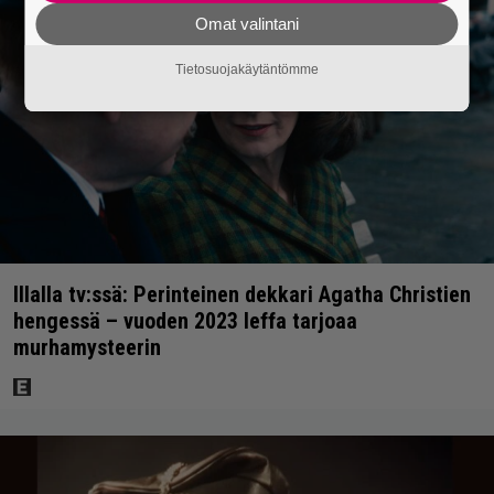
Omat valintani
Tietosuojakäytäntömme
Illalla tv:ssä: Perinteinen dekkari Agatha Christien
hengessä – vuoden 2023 leffa tarjoaa
murhamysteerin