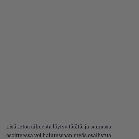
Lisätietoa aiheesta
löytyy täältä
, ja samassa
osoitteessa voi halutessaan myös osallistua