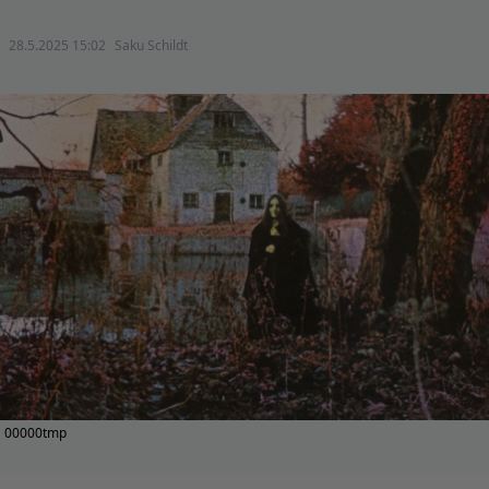
28.5.2025 15:02
Saku Schildt
00000tmp