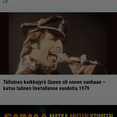
Tällainen keikkajyrä Queen oli ennen vanhaan –
katso tulinen livetallenne vuodelta 1979