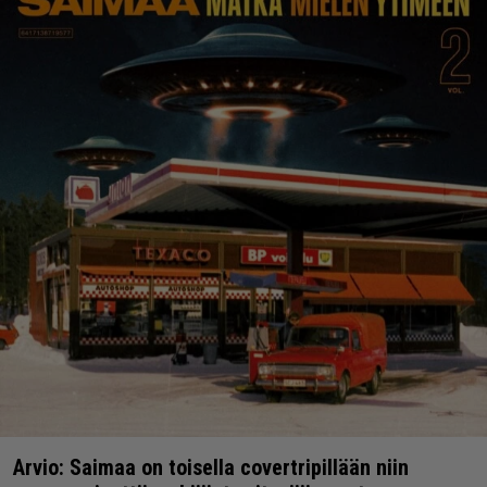
Arvio: Saimaa on toisella covertripillään niin