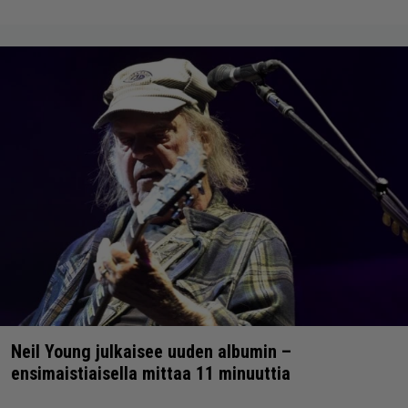
Neil Young julkaisee uuden albumin –
ensimaistiaisella mittaa 11 minuuttia