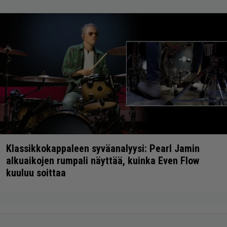
Klassikkokappaleen syväanalyysi: Pearl Jamin
alkuaikojen rumpali näyttää, kuinka Even Flow
kuuluu soittaa