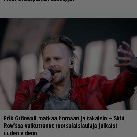
Erik Grönwall matkaa hornaan ja takaisin – Skid
Row’ssa vaikuttanut ruotsalaislaulaja julkaisi
uuden videon