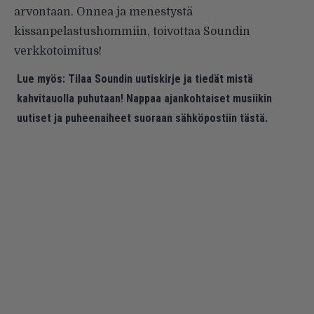
arvontaan. Onnea ja menestystä
kissanpelastushommiin, toivottaa Soundin
verkkotoimitus!
Lue myös:
Tilaa Soundin uutiskirje ja tiedät mistä
kahvitauolla puhutaan! Nappaa ajankohtaiset musiikin
uutiset ja puheenaiheet suoraan sähköpostiin tästä.