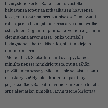
Livingstone kertoo Raffall.com-sivustolla
haluavansa toteuttaa pitkäaikaisen haaveensa
kissojen turvatalon perustamisesta. Tämä vaatii
rahaa, ja sitä Livingstone kerää arvonnan avulla:
osta yhden Englannin punnan arvoinen arpa, niin
olet mukana arvonnassa, jonka voittajalle
Livingstone lähettää käsin kirjoitetun kirjeen
nimmarin kera.
”Monet Black Sabbathin fanit ovat pyytäneet
minulta netissä nimikirjoitusta, mutta tähän
päivään mennessä yksikään ei ole sellaista saanut –
useista syistä! Nyt olen kuitenkin päättänyt
järjestää Black Sabbathin viimeisen konsertin alla
arpajaiset asian tiimoilta”, Livingstone kirjoittaa.