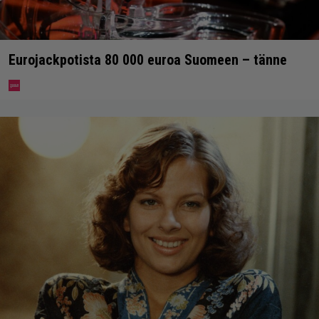
Eurojackpotista 80 000 euroa Suomeen – tänne