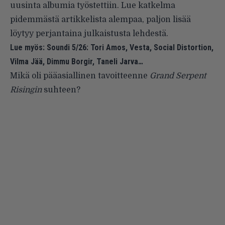
uusinta albumia työstettiin. Lue katkelma
pidemmästä artikkelista alempaa, paljon lisää
löytyy perjantaina julkaistusta lehdestä.
Lue myös:
Soundi 5/26: Tori Amos, Vesta, Social Distortion,
Vilma Jää, Dimmu Borgir, Taneli Jarva…
Mikä oli pääasiallinen tavoitteenne
Grand Serpent
Risingin
suhteen?