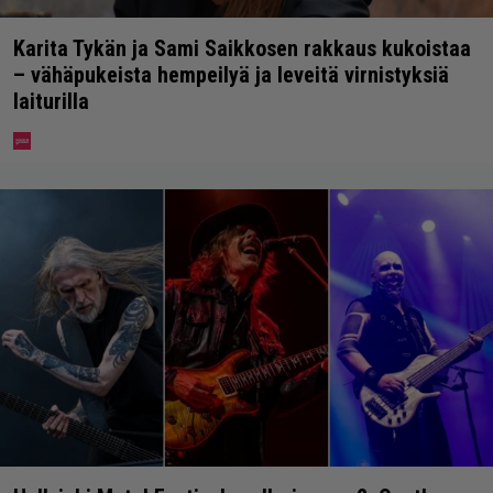
Karita Tykän ja Sami Saikkosen rakkaus kukoistaa
– vähäpukeista hempeilyä ja leveitä virnistyksiä
laiturilla