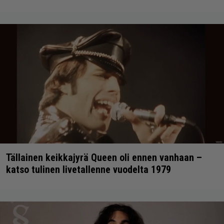
Tällainen keikkajyrä Queen oli ennen vanhaan –
katso tulinen livetallenne vuodelta 1979