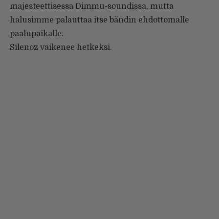
majesteettisessa Dimmu-soundissa, mutta
halusimme palauttaa itse bändin ehdottomalle
paalupaikalle.
Silenoz vaikenee hetkeksi.