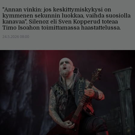
"Annan vinkin: jos keskittymiskykysi on
kymmenen sekunnin luokkaa, vaihda suosiolla
kanavaa", Silenoz eli Sven Kopperud toteaa
Timo Isoahon toimittamassa haastattelussa.
24.5.2026 08:00