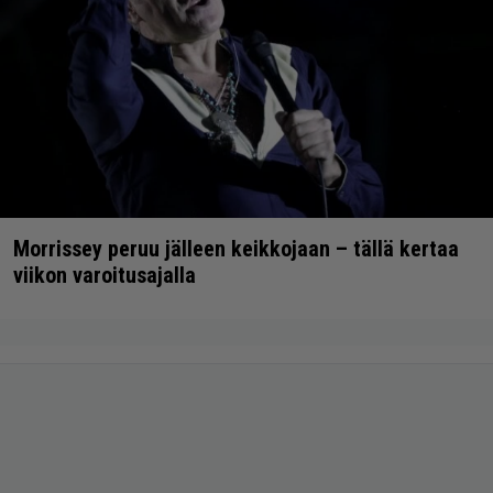
Morrissey peruu jälleen keikkojaan – tällä kertaa
viikon varoitusajalla