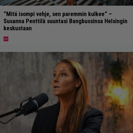
”Mitä isompi vehje, sen paremmin kulkee” –
Susanna Penttilä suuntasi Bangbussinsa Helsingin
keskustaan