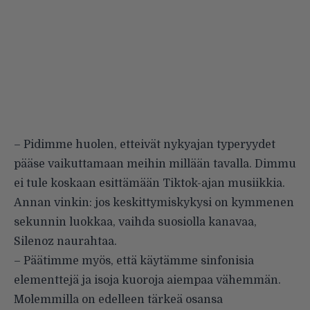
– Pidimme huolen, etteivät nykyajan typeryydet
pääse vaikuttamaan meihin millään tavalla. Dimmu
ei tule koskaan esittämään Tiktok-ajan musiikkia.
Annan vinkin: jos keskittymiskykysi on kymmenen
sekunnin luokkaa, vaihda suosiolla kanavaa,
Silenoz naurahtaa.
– Päätimme myös, että käytämme sinfonisia
elementtejä ja isoja kuoroja aiempaa vähemmän.
Molemmilla on edelleen tärkeä osansa