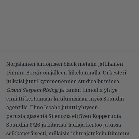
Norjalainen sinfonisen black metalin jättiläinen
Dimmu Borgir on jälleen liikekannalla. Orkesteri
julkaisi juuri kymmenennen studioalbuminsa
Grand Serpent Rising
, ja tämän tiimoilta yhtye
ennätti kertomaan kuulumisiaan myös Soundin
agentille. Timo Isoaho jututti yhtyeen
perustajajäsentä Silenozia eli Sven Kopperudia
Soundiin 5/26 ja kitaristi-laulaja kertoo jutussa
seikkaperäisesti, millaisin johtoajatuksin Dimmun