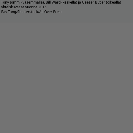
Tony Iommi (vasemmalla), Bill Ward (keskellä) ja Geezer Butler (oikealla)
yhteiskuvassa vuonna 2015.
Ray Tang/Shutterstock/All Over Press