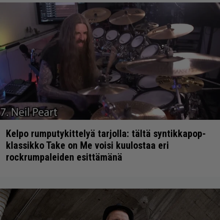
Kelpo rumputykittelyä tarjolla: tältä syntikkapop-
klassikko Take on Me voisi kuulostaa eri
rockrumpaleiden esittämänä