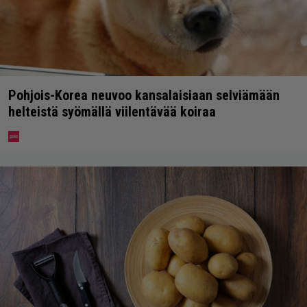
Pohjois-Korea neuvoo kansalaisiaan selviämään
helteistä syömällä viilentävää koiraa