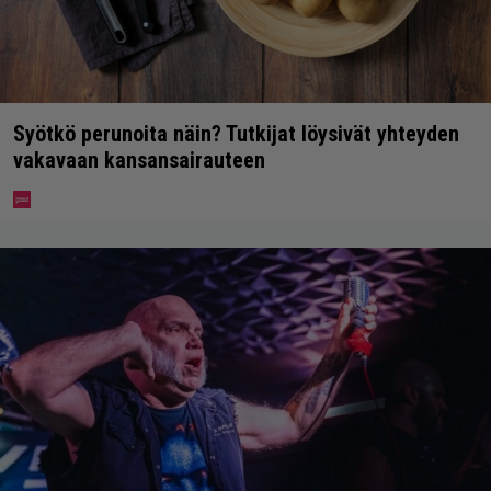
Syötkö perunoita näin? Tutkijat löysivät yhteyden
vakavaan kansansairauteen