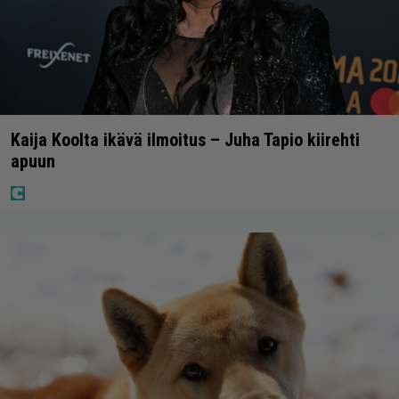
Kaija Koolta ikävä ilmoitus – Juha Tapio kiirehti
apuun