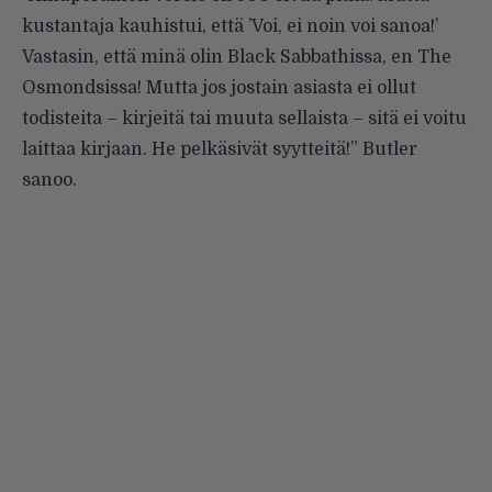
kustantaja kauhistui, että ’Voi, ei noin voi sanoa!’
Vastasin, että minä olin Black Sabbathissa, en The
Osmondsissa! Mutta jos jostain asiasta ei ollut
todisteita – kirjeitä tai muuta sellaista – sitä ei voitu
laittaa kirjaan. He pelkäsivät syytteitä!” Butler
sanoo.