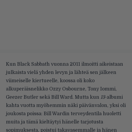
Kun Black Sabbath vuonna 2011 ilmoitti aikeistaan
julkaista vielä yhden levyn ja lähteä sen jälkeen
viimeiselle kiertueelle, koossa oli koko
alkuperäisnelikko Ozzy Osbourne, Tony Iommi,
Geezer Butler sekä Bill Ward. Mutta kun
13
-albumi
kahta vuotta myöhemmin näki päivänvalon, yksi oli
joukosta poissa: Bill Wardin terveydentila huoletti
muita ja tämä
kieltäytyi hänelle tarjotusta
sopimuksesta
, poistui takavasemmalle ja hänen