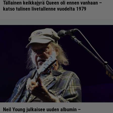
Tällainen keikkajyrä Queen oli ennen vanhaan –
katso tulinen livetallenne vuodelta 1979
Neil Young julkaisee uuden albumin –