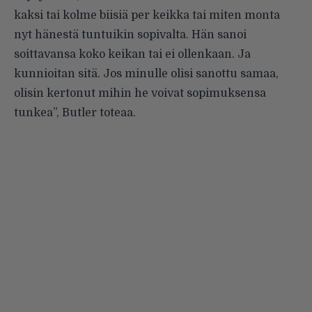
kaksi tai kolme biisiä per keikka tai miten monta
nyt hänestä tuntuikin sopivalta. Hän sanoi
soittavansa koko keikan tai ei ollenkaan. Ja
kunnioitan sitä. Jos minulle olisi sanottu samaa,
olisin kertonut mihin he voivat sopimuksensa
tunkea”, Butler toteaa.