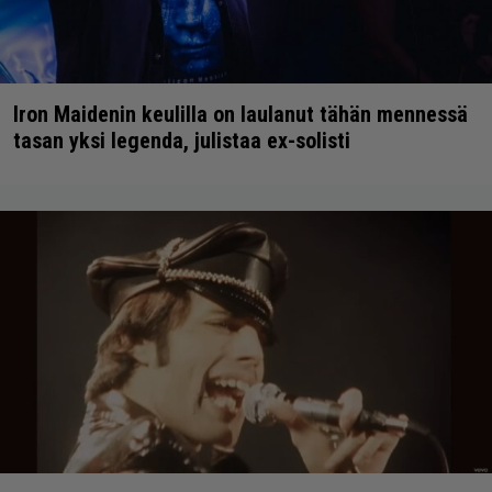
Iron Maidenin keulilla on laulanut tähän mennessä
tasan yksi legenda, julistaa ex-solisti