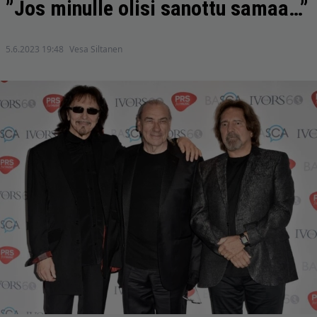
”Jos minulle olisi sanottu samaa…”
5.6.2023 19:48
Vesa Siltanen