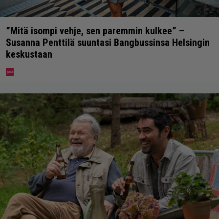
”Mitä isompi vehje, sen paremmin kulkee” –
Susanna Penttilä suuntasi Bangbussinsa Helsingin
keskustaan