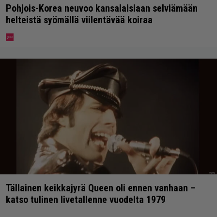
Pohjois-Korea neuvoo kansalaisiaan selviämään
helteistä syömällä viilentävää koiraa
Tällainen keikkajyrä Queen oli ennen vanhaan –
katso tulinen livetallenne vuodelta 1979