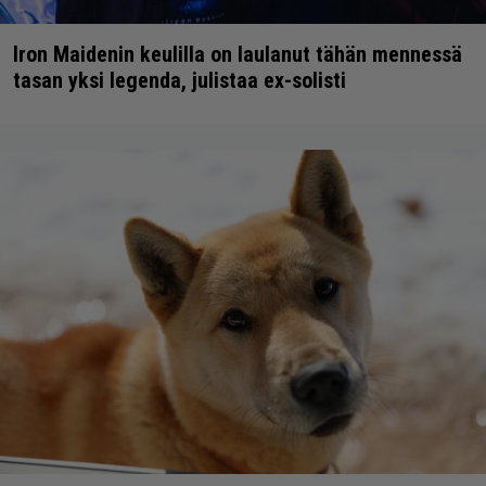
Iron Maidenin keulilla on laulanut tähän mennessä
tasan yksi legenda, julistaa ex-solisti