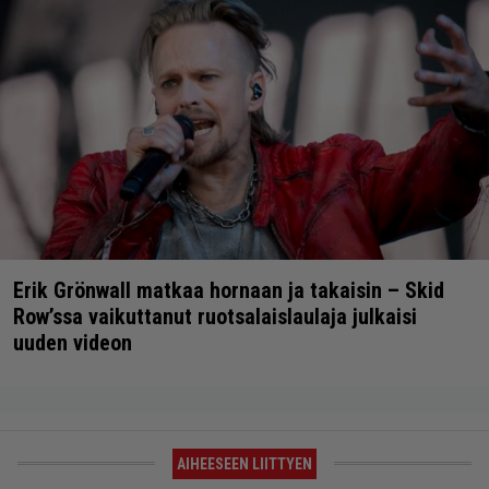
Erik Grönwall matkaa hornaan ja takaisin – Skid
Row’ssa vaikuttanut ruotsalaislaulaja julkaisi
uuden videon
AIHEESEEN LIITTYEN