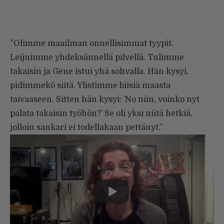
”Olimme maailman onnellisimmat tyypit.
Leijuimme yhdeksännellä pilvellä. Tulimme
takaisin ja Gene istui yhä sohvalla. Hän kysyi,
pidimmekö siitä. Ylistimme biisiä maasta
taivaaseen. Sitten hän kysyi: ’No niin, voinko nyt
palata takaisin työhön?’ Se oli yksi niitä hetkiä,
jolloin sankari ei todellakaan pettänyt.”