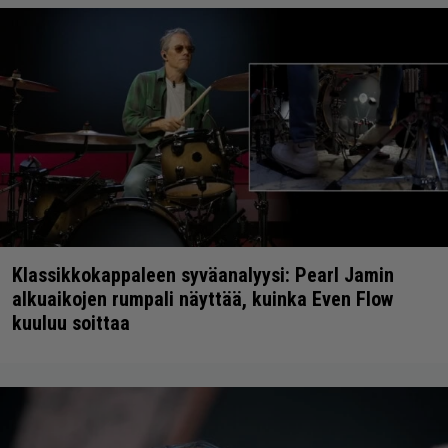
Klassikkokappaleen syväanalyysi: Pearl Jamin
alkuaikojen rumpali näyttää, kuinka Even Flow
kuuluu soittaa