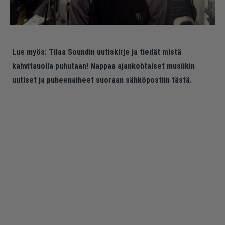
Lue myös:
Tilaa Soundin uutiskirje ja tiedät mistä
kahvitauolla puhutaan! Nappaa ajankohtaiset musiikin
uutiset ja puheenaiheet suoraan sähköpostiin tästä.