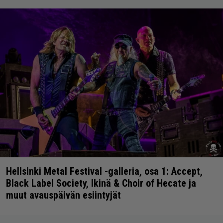
Hellsinki Metal Festival -galleria, osa 1: Accept,
Black Label Society, Ikinä & Choir of Hecate ja
muut avauspäivän esiintyjät