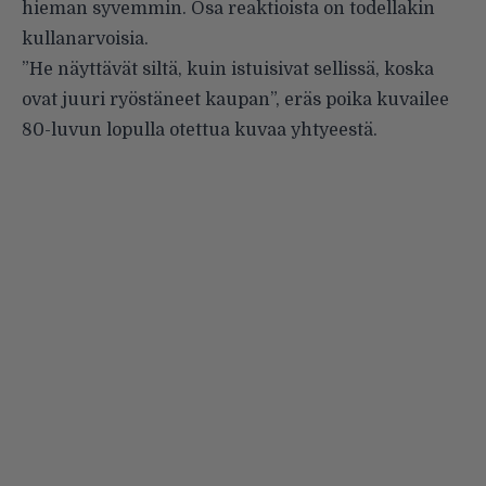
hieman syvemmin. Osa reaktioista on todellakin
kullanarvoisia.
”He näyttävät siltä, kuin istuisivat sellissä, koska
ovat juuri ryöstäneet kaupan”, eräs poika kuvailee
80-luvun lopulla otettua kuvaa yhtyeestä.