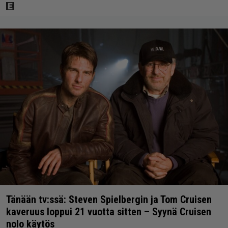
Tänään tv:ssä: Steven Spielbergin ja Tom Cruisen
kaveruus loppui 21 vuotta sitten – Syynä Cruisen
nolo käytös