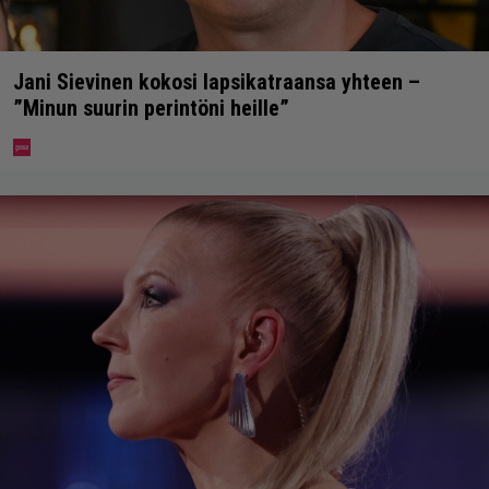
Jani Sievinen kokosi lapsikatraansa yhteen –
”Minun suurin perintöni heille”