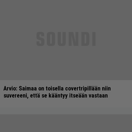
Arvio: Saimaa on toisella covertripillään niin
suvereeni, että se kääntyy itseään vastaan