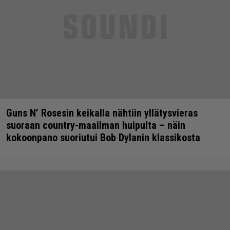
Guns N’ Rosesin keikalla nähtiin yllätysvieras
suoraan country-maailman huipulta – näin
kokoonpano suoriutui Bob Dylanin klassikosta