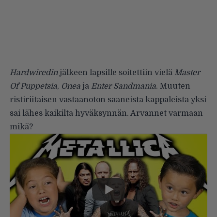
Hardwiredin
jälkeen lapsille soitettiin vielä
Master
Of Puppetsia
,
Onea
ja
Enter Sandmania
. Muuten
ristiriitaisen vastaanoton saaneista kappaleista yksi
sai lähes kaikilta hyväksynnän. Arvannet varmaan
mikä?