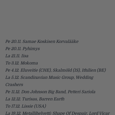
Pe 20.11. Samae Koskisen Korvalääke
Pe 20.11. Pyhimys
La 21.11. Iisa
To 3.12. Mokoma
Pe 4.12. Eluveitie (CHE), Skalmöld (IS), Ithilien (BE)
La 5.12. Scandinavian Music Group, Wedding
Crashers
Pe 11.12. Don Johnson Big Band, Petteri Sariola
La 12.12. Turisas, Barren Earth
To 17.12. Lissie (USA)
La 19.12. Metallihelvetti: Shape Of Despair, Lord Vicar