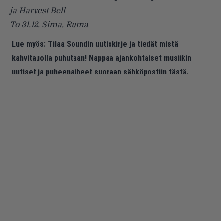
ja Harvest Bell
To 31.12. Sima, Ruma
Lue myös:
Tilaa Soundin uutiskirje ja tiedät mistä
kahvitauolla puhutaan! Nappaa ajankohtaiset musiikin
uutiset ja puheenaiheet suoraan sähköpostiin tästä.