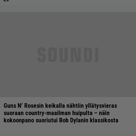
Guns N’ Rosesin keikalla nähtiin yllätysvieras
suoraan country-maailman huipulta – näin
kokoonpano suoriutui Bob Dylanin klassikosta