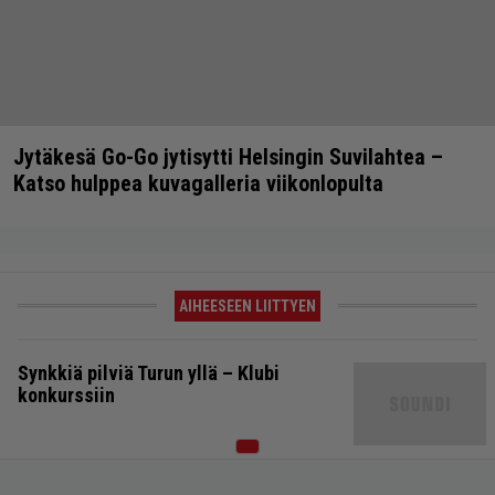
Jytäkesä Go-Go jytisytti Helsingin Suvilahtea –
Katso hulppea kuvagalleria viikonlopulta
AIHEESEEN LIITTYEN
Synkkiä pilviä Turun yllä – Klubi
konkurssiin