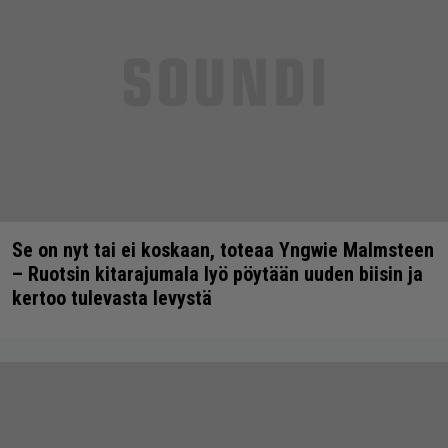
Se on nyt tai ei koskaan, toteaa Yngwie Malmsteen
– Ruotsin kitarajumala lyö pöytään uuden biisin ja
kertoo tulevasta levystä