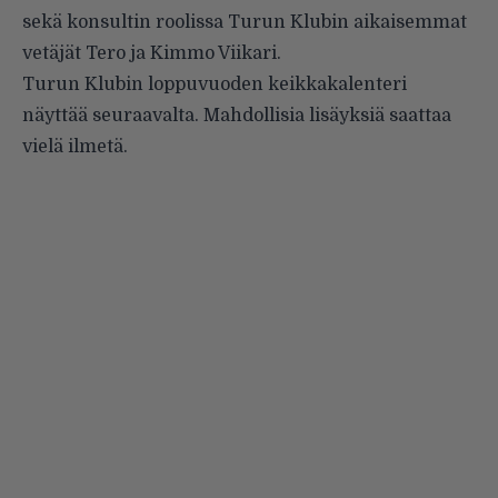
sekä konsultin roolissa Turun Klubin aikaisemmat
vetäjät Tero ja Kimmo Viikari.
Turun Klubin loppuvuoden keikkakalenteri
näyttää seuraavalta. Mahdollisia lisäyksiä saattaa
vielä ilmetä.