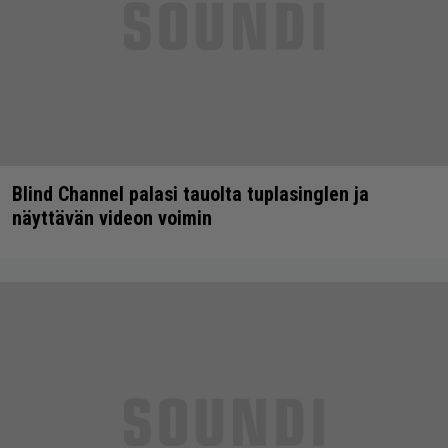
Blind Channel palasi tauolta tuplasinglen ja
näyttävän videon voimin