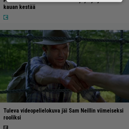
kauan kestää
Tuleva videopelielokuva jäi Sam Neillin viimeiseksi
rooliksi