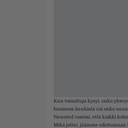
Kun toimittaja kysyi, onko yhtey
business-henkistä vai onko suunni
Newsted vastasi, että kaikki kolm
Mikä jottei, jäämme odottamaan l