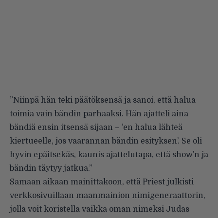
”Niinpä hän teki päätöksensä ja sanoi, että halua
toimia vain bändin parhaaksi. Hän ajatteli aina
bändiä ensin itsensä sijaan – ’en halua lähteä
kiertueelle, jos vaarannan bändin esityksen’. Se oli
hyvin epäitsekäs, kaunis ajattelutapa, että show’n ja
bändin täytyy jatkua.”
Samaan aikaan mainittakoon, että Priest julkisti
verkkosivuillaan maanmainion
nimigeneraattorin
,
jolla voit koristella vaikka oman nimeksi Judas