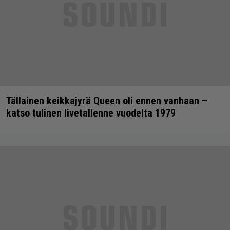
Tällainen keikkajyrä Queen oli ennen vanhaan –
katso tulinen livetallenne vuodelta 1979