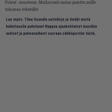
Priest -muotoon. Mukavasti antaa pontta mille
tahansa tekstille!
Lue myös:
Tilaa Soundin uutiskirje ja tiedät mistä
kahvitauolla puhutaan! Nappaa ajankohtaiset musiikin
uutiset ja puheenaiheet suoraan sähköpostiin tästä.