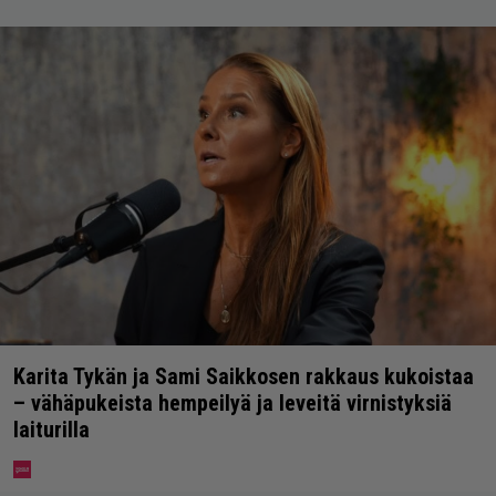
Karita Tykän ja Sami Saikkosen rakkaus kukoistaa
– vähäpukeista hempeilyä ja leveitä virnistyksiä
laiturilla