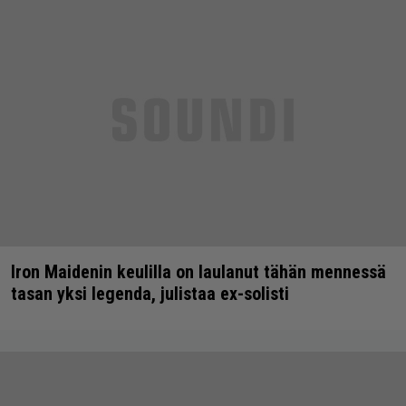
Iron Maidenin keulilla on laulanut tähän mennessä
tasan yksi legenda, julistaa ex-solisti