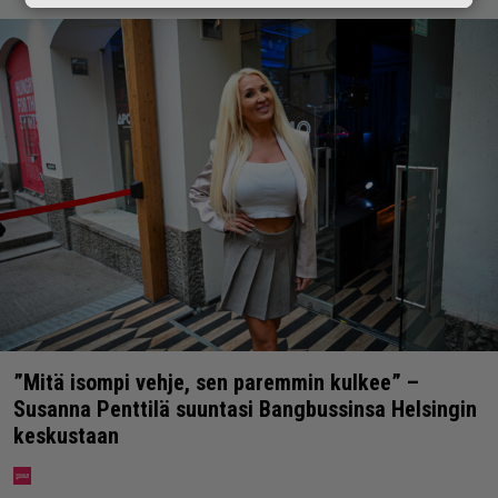
”Mitä isompi vehje, sen paremmin kulkee” –
Susanna Penttilä suuntasi Bangbussinsa Helsingin
keskustaan