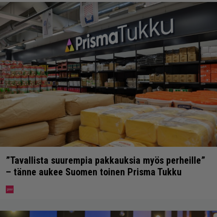
”Tavallista suurempia pakkauksia myös perheille”
– tänne aukee Suomen toinen Prisma Tukku