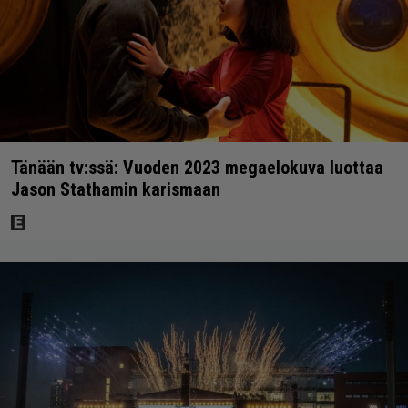
Tänään tv:ssä: Vuoden 2023 megaelokuva luottaa
Jason Stathamin karismaan