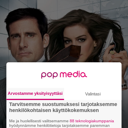
Arvostamme yksityisyyttäsi
Valintasi
Tarvitsemme suostumuksesi tarjotaksemme
henkilökohtaisen käyttökokemuksen
Me ja huolellisesti valitsemamme
88 teknologiakumppania
hyödynnämme henkilötietoja tarjotaksemme paremman