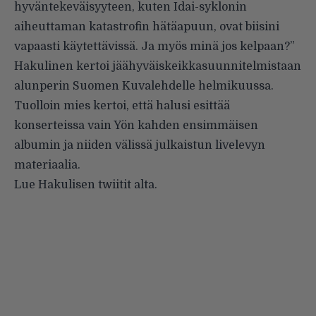
hyväntekeväisyyteen, kuten Idai-syklonin
aiheuttaman katastrofin hätäapuun, ovat biisini
vapaasti käytettävissä. Ja myös minä jos kelpaan?”
Hakulinen kertoi jäähyväiskeikkasuunnitelmistaan
alunperin Suomen Kuvalehdelle helmikuussa.
Tuolloin mies kertoi, että halusi esittää
konserteissa vain Yön kahden ensimmäisen
albumin ja niiden välissä julkaistun livelevyn
materiaalia.
Lue Hakulisen twiitit alta.