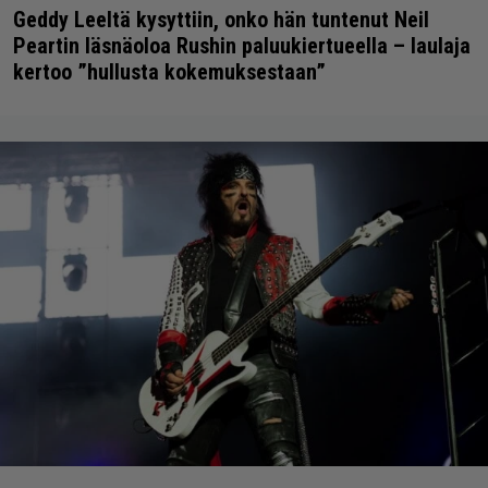
Geddy Leeltä kysyttiin, onko hän tuntenut Neil
Peartin läsnäoloa Rushin paluukiertueella – laulaja
kertoo ”hullusta kokemuksestaan”