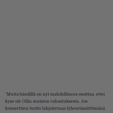
”Mutta bändillä on nyt mahdollisuus osoittaa, ettei
kyse ole Ollin muiston rahastuksesta. Jos
konserttien tuotto lahjoitetaan lyhentämättömänä