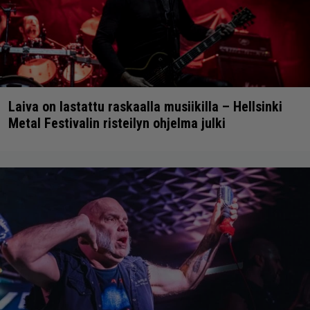
Laiva on lastattu raskaalla musiikilla – Hellsinki
Metal Festivalin risteilyn ohjelma julki