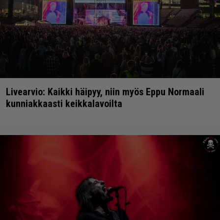
Livearvio: Kaikki häipyy, niin myös Eppu Normaali
kunniakkaasti keikkalavoilta