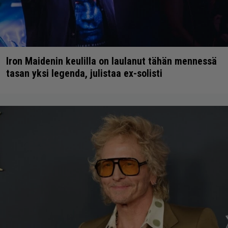
Iron Maidenin keulilla on laulanut tähän mennessä
tasan yksi legenda, julistaa ex-solisti