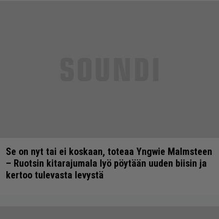
Se on nyt tai ei koskaan, toteaa Yngwie Malmsteen
– Ruotsin kitarajumala lyö pöytään uuden biisin ja
kertoo tulevasta levystä