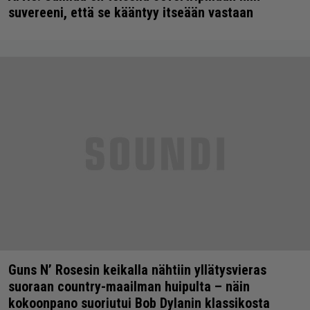
suvereeni, että se kääntyy itseään vastaan
Guns N’ Rosesin keikalla nähtiin yllätysvieras
suoraan country-maailman huipulta – näin
kokoonpano suoriutui Bob Dylanin klassikosta