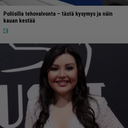
Poliisilla tehovalvonta – tästä kysymys ja näin
kauan kestää