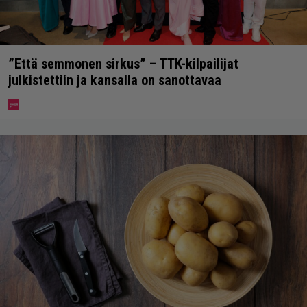
”Että semmonen sirkus” – TTK-kilpailijat
julkistettiin ja kansalla on sanottavaa