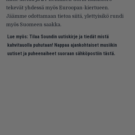
tekevät yhdessä myös Euroopan-kiertueen.
Jäämme odottamaan tietoa siitä, ylettyisikö rundi
myös Suomeen saakka.
Lue myös:
Tilaa Soundin uutiskirje ja tiedät mistä
kahvitauolla puhutaan! Nappaa ajankohtaiset musiikin
uutiset ja puheenaiheet suoraan sähköpostiin tästä.