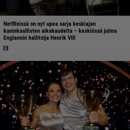
Netflixissä on nyt upea sarja keskiajan
kuninkaallisten aikakaudelta – keskiössä julma
Englannin hallitsija Henrik VIII