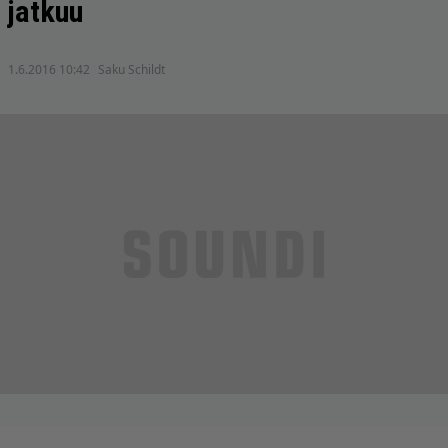
jatkuu
1.6.2016 10:42
Saku Schildt