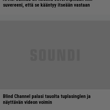
suvereeni, että se kääntyy itseään vastaan
Blind Channel palasi tauolta tuplasinglen ja
näyttävän videon voimin