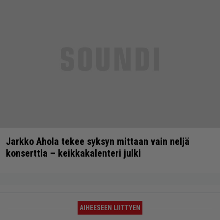
Jarkko Ahola tekee syksyn mittaan vain neljä
konserttia – keikkakalenteri julki
AIHEESEEN LIITTYEN