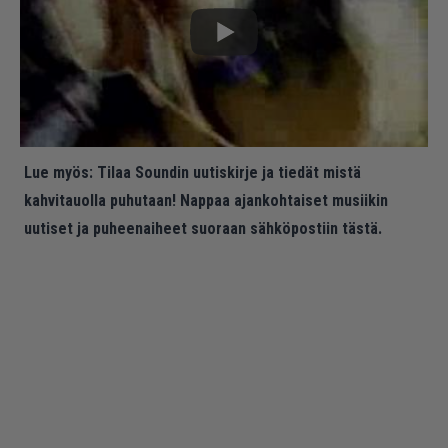
Lue myös:
Tilaa Soundin uutiskirje ja tiedät mistä
kahvitauolla puhutaan! Nappaa ajankohtaiset musiikin
uutiset ja puheenaiheet suoraan sähköpostiin tästä.