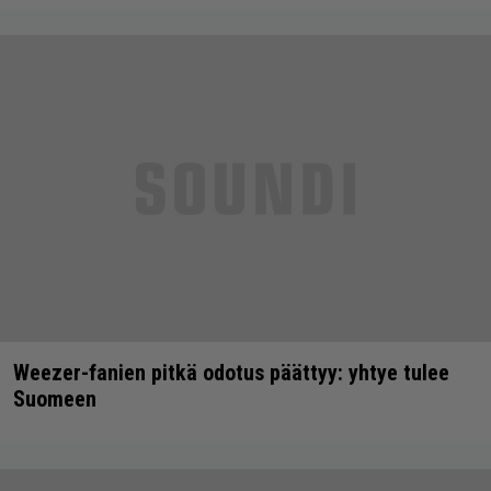
Weezer-fanien pitkä odotus päättyy: yhtye tulee
Suomeen