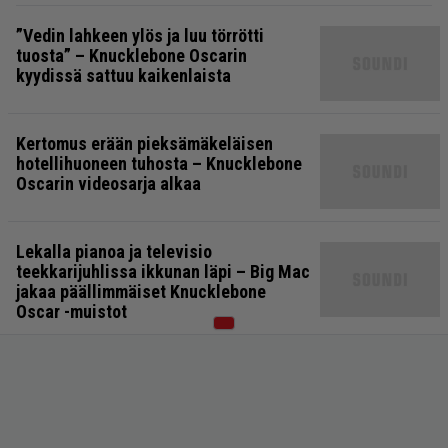
”Vedin lahkeen ylös ja luu törrötti
tuosta” – Knucklebone Oscarin
kyydissä sattuu kaikenlaista
Kertomus erään pieksämäkeläisen
hotellihuoneen tuhosta – Knucklebone
Oscarin videosarja alkaa
Lekalla pianoa ja televisio
teekkarijuhlissa ikkunan läpi – Big Mac
jakaa päällimmäiset Knucklebone
Oscar -muistot