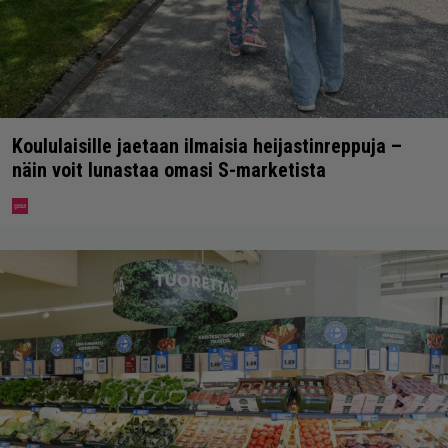
Koululaisille jaetaan ilmaisia heijastinreppuja –
näin voit lunastaa omasi S-marketista