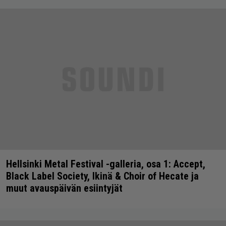
Hellsinki Metal Festival -galleria, osa 1: Accept,
Black Label Society, Ikinä & Choir of Hecate ja
muut avauspäivän esiintyjät