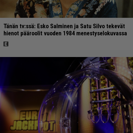
Tänän tv:ssä: Esko Salminen ja Satu Silvo tekevät
hienot pääroolit vuoden 1984 menestyselokuvassa