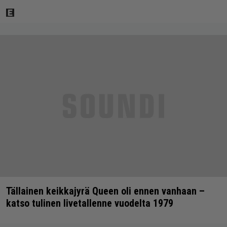
Tällainen keikkajyrä Queen oli ennen vanhaan –
katso tulinen livetallenne vuodelta 1979