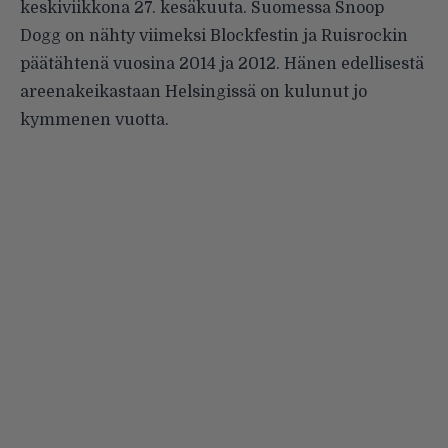
keskiviikkona 27. kesäkuuta. Suomessa Snoop
Dogg on nähty viimeksi Blockfestin ja Ruisrockin
päätähtenä vuosina 2014 ja 2012. Hänen edellisestä
areenakeikastaan Helsingissä on kulunut jo
kymmenen vuotta.