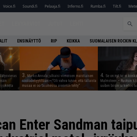
Voice.fi
Soundi.fi
Pelaaja.fi
Inferno.fi
Rumba.fi
Tilt.fi
Metel
ET
LEVYARVIOT
JUTUT
LEHTI
ALIT
ENSINÄYTTÖ
RIP
KEIKKA
SUOMALAISEN ROCKIN K
3.
4.
llätysvieras
Marko Annala julkaisi viimeisen maistiaisen
Se on nyt tai ei kosk
 näin
soolodebyytiltään – ”Oli vahva tunne, että tällaista
Malmsteen – Ruotsin kit
assikosta
musaa ei oo Suomessa aiemmin tehty”
uuden biisin ja kertoo tu
can Enter Sandman taip