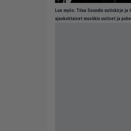
Lue myös:
Tilaa Soundin uutiskirje ja
ajankohtaiset musiikin uutiset ja puh