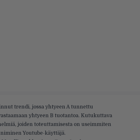
nnut trendi, jossa yhtyeen A tunnettu
vastaamaan yhtyeen B tuotantoa. Kutukuttava
helmiä, joiden toteuttamisesta on useimmiten
niminen Youtube-käyttäjä.