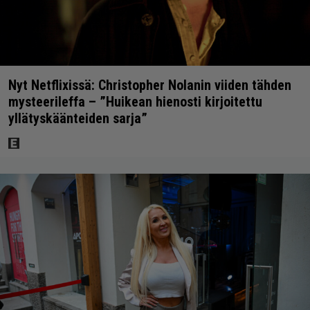
Nyt Netflixissä: Christopher Nolanin viiden tähden
mysteerileffa – ”Huikean hienosti kirjoitettu
yllätyskäänteiden sarja”