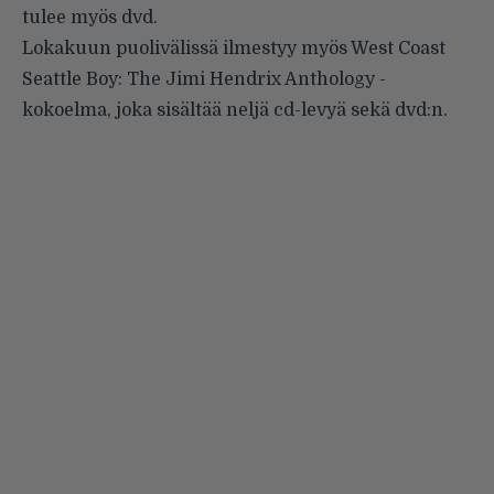
tulee myös dvd.
Lokakuun puolivälissä ilmestyy myös West Coast
Seattle Boy: The Jimi Hendrix Anthology -
kokoelma, joka sisältää neljä cd-levyä sekä dvd:n.