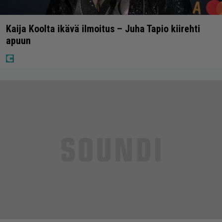
Kaija Koolta ikävä ilmoitus – Juha Tapio kiirehti
apuun