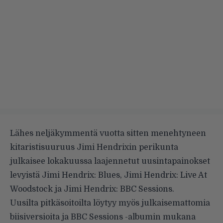
Lähes neljäkymmentä vuotta sitten menehtyneen
kitaristisuuruus Jimi Hendrixin perikunta
julkaisee lokakuussa laajennetut uusintapainokset
levyistä Jimi Hendrix: Blues, Jimi Hendrix: Live At
Woodstock ja Jimi Hendrix: BBC Sessions.
Uusilta pitkäsoitoilta löytyy myös julkaisemattomia
biisiversioita ja BBC Sessions -albumin mukana