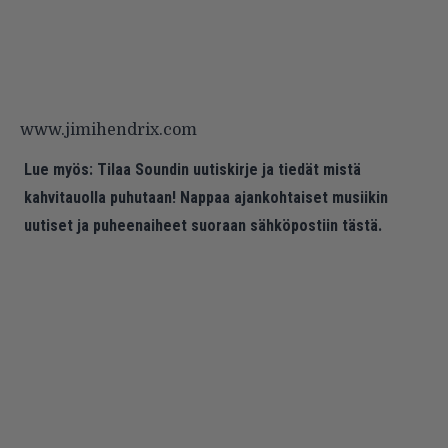
www.jimihendrix.com
Lue myös:
Tilaa Soundin uutiskirje ja tiedät mistä
kahvitauolla puhutaan! Nappaa ajankohtaiset musiikin
uutiset ja puheenaiheet suoraan sähköpostiin tästä.