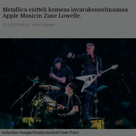
Metallica esitteli komeaa lavarakennelmaansa
Apple Musicin Zane Lowelle.
15.5.2023 08:22
Vesa Siltanen
Hollandse Hoogte/Shutterstock/All Over Press