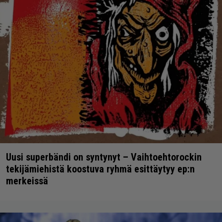
Uusi superbändi on syntynyt – Vaihtoehtorockin
tekijämiehistä koostuva ryhmä esittäytyy ep:n
merkeissä