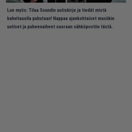
Lue myös:
Tilaa Soundin uutiskirje ja tiedät mistä
kahvitauolla puhutaan! Nappaa ajankohtaiset musiikin
uutiset ja puheenaiheet suoraan sähköpostiin tästä.