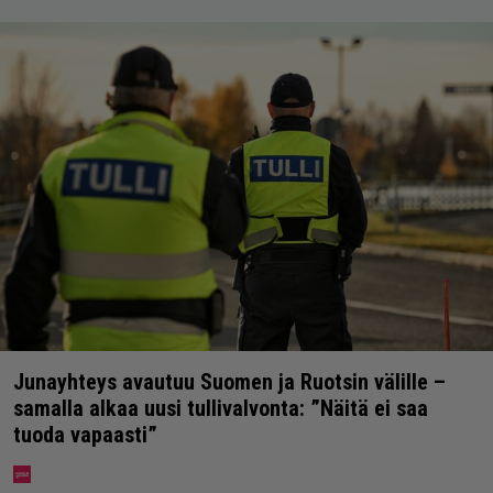
Junayhteys avautuu Suomen ja Ruotsin välille –
samalla alkaa uusi tullivalvonta: ”Näitä ei saa
tuoda vapaasti”