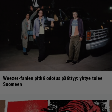
Weezer-fanien pitkä odotus päättyy: yhtye tulee
Suomeen