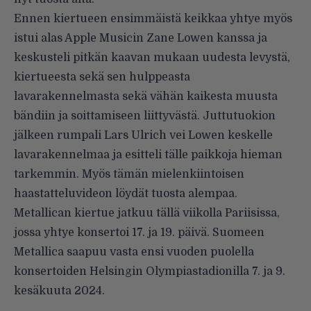
Ennen kiertueen ensimmäistä keikkaa yhtye myös
istui alas Apple Musicin Zane Lowen kanssa ja
keskusteli pitkän kaavan mukaan uudesta levystä,
kiertueesta sekä sen hulppeasta
lavarakennelmasta sekä vähän kaikesta muusta
bändiin ja soittamiseen liittyvästä. Juttutuokion
jälkeen rumpali Lars Ulrich vei Lowen keskelle
lavarakennelmaa ja esitteli tälle paikkoja hieman
tarkemmin. Myös tämän mielenkiintoisen
haastatteluvideon löydät tuosta alempaa.
Metallican kiertue jatkuu tällä viikolla Pariisissa,
jossa yhtye konsertoi 17. ja 19. päivä. Suomeen
Metallica saapuu vasta ensi vuoden puolella
konsertoiden Helsingin Olympiastadionilla 7. ja 9.
kesäkuuta 2024.