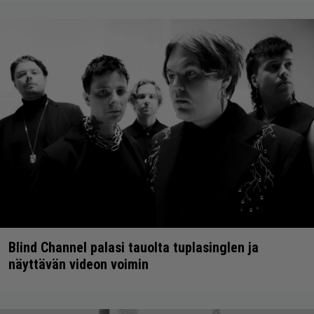
Blind Channel palasi tauolta tuplasinglen ja
näyttävän videon voimin