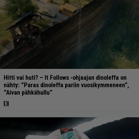
Hitti vai huti? – It Follows -ohjaajan dinoleffa on
nähty: ”Paras dinoleffa pariin vuosikymmeneen”,
”Aivan pähkähullu”