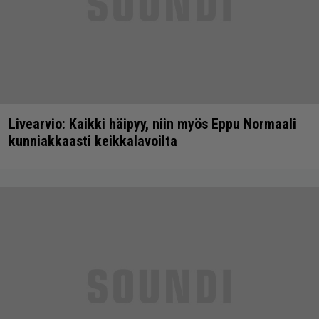
Livearvio: Kaikki häipyy, niin myös Eppu Normaali
kunniakkaasti keikkalavoilta