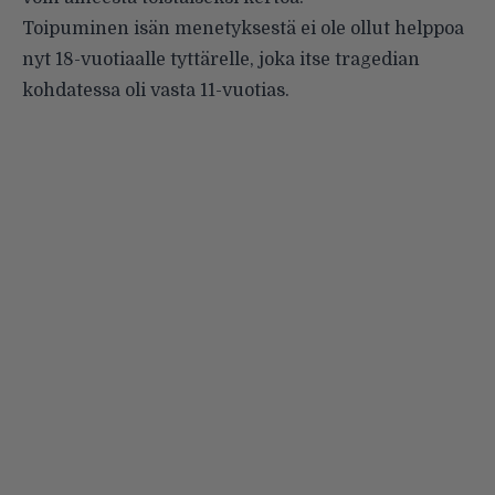
Toipuminen isän menetyksestä ei ole ollut helppoa
nyt 18-vuotiaalle tyttärelle, joka itse tragedian
kohdatessa oli vasta 11-vuotias.