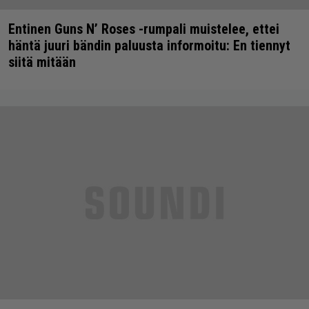
Entinen Guns N’ Roses -rumpali muistelee, ettei
häntä juuri bändin paluusta informoitu: En tiennyt
siitä mitään