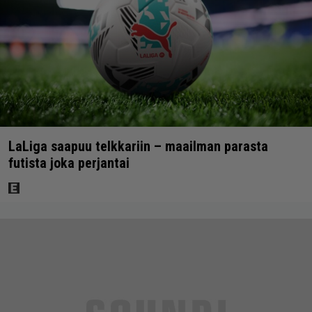
LaLiga saapuu telkkariin – maailman parasta
futista joka perjantai