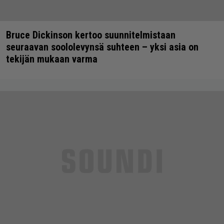
Bruce Dickinson kertoo suunnitelmistaan
seuraavan soololevynsä suhteen – yksi asia on
tekijän mukaan varma