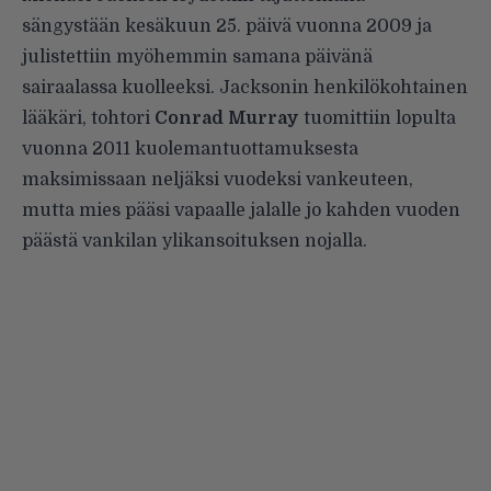
sängystään kesäkuun 25. päivä vuonna 2009 ja
julistettiin myöhemmin samana päivänä
sairaalassa kuolleeksi. Jacksonin henkilökohtainen
lääkäri, tohtori
Conrad Murray
tuomittiin
lopulta
vuonna 2011 kuolemantuottamuksesta
maksimissaan neljäksi vuodeksi vankeuteen,
mutta mies pääsi vapaalle jalalle jo kahden vuoden
päästä vankilan ylikansoituksen nojalla.