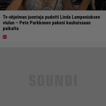
Tv-ohjelman juontaja pudotti Linda Lampeniuksen
viulun – Pete Parkkonen pakeni kauhuissaan
paikalta