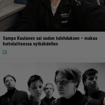
Sampo Kaulanen sai oudon tulehduksen – makaa
hoitolaitteessa nytkähdellen