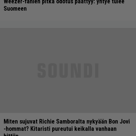
Weezer-fanien pitkä odotus päättyy: yhtye tulee
Suomeen
Miten sujuvat Richie Samboralta nykyään Bon Jovi
-hommat? Kitaristi pureutui keikalla vanhaan