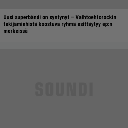
Uusi superbändi on syntynyt – Vaihtoehtorockin
tekijämiehistä koostuva ryhmä esittäytyy ep:n
merkeissä