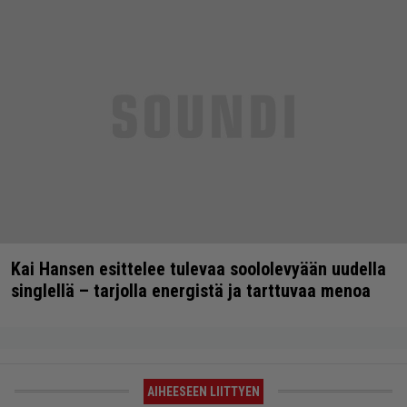
Kai Hansen esittelee tulevaa soololevyään uudella
singlellä – tarjolla energistä ja tarttuvaa menoa
AIHEESEEN LIITTYEN