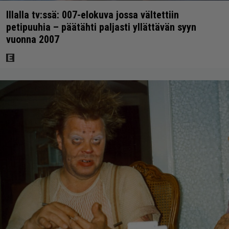
Illalla tv:ssä: 007-elokuva jossa vältettiin
petipuuhia – päätähti paljasti yllättävän syyn
vuonna 2007