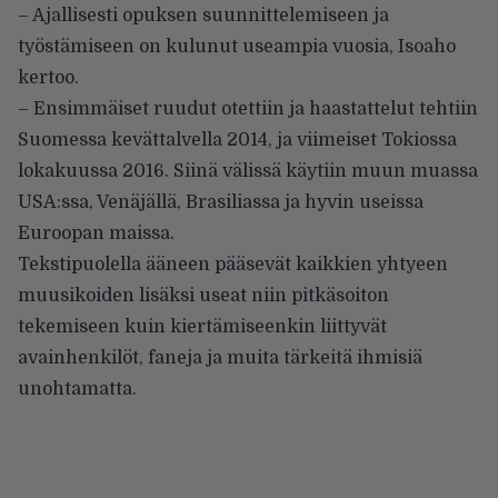
– Ajallisesti opuksen suunnittelemiseen ja
työstämiseen on kulunut useampia vuosia, Isoaho
kertoo.
– Ensimmäiset ruudut otettiin ja haastattelut tehtiin
Suomessa kevättalvella 2014, ja viimeiset Tokiossa
lokakuussa 2016. Siinä välissä käytiin muun muassa
USA:ssa, Venäjällä, Brasiliassa ja hyvin useissa
Euroopan maissa.
Tekstipuolella ääneen pääsevät kaikkien yhtyeen
muusikoiden lisäksi useat niin pitkäsoiton
tekemiseen kuin kiertämiseenkin liittyvät
avainhenkilöt, faneja ja muita tärkeitä ihmisiä
unohtamatta.