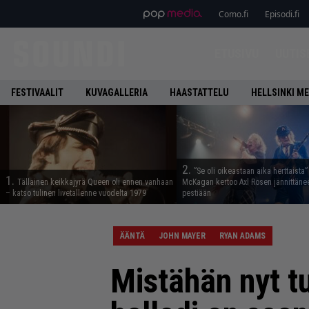
Como.fi
Episodi.fi
ETUSIVU
UUTIS
FESTIVAALIT
KUVAGALLERIA
HAASTATTELU
HELLSINKI ME
2.
”Se oli oikeastaan aika herttaista”
1.
Tällainen keikkajyrä Queen oli ennen vanhaan
McKagan kertoo Axl Rosen jännittäne
– katso tulinen livetallenne vuodelta 1979
pestiään
ÄÄNTÄ
JOHN MAYER
RYAN ADAMS
Mistähän nyt t