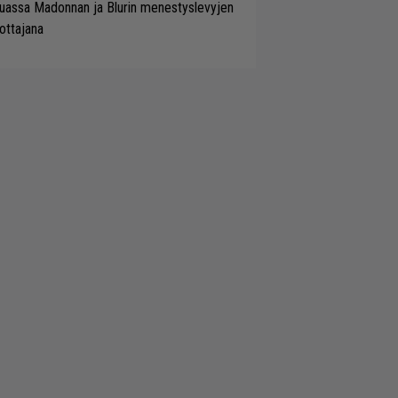
uassa Madonnan ja Blurin menestyslevyjen
ottajana