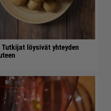
 Tutkijat löysivät yhteyden
uteen