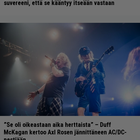
suvereeni, että se kääntyy itseään vastaan
”Se oli oikeastaan aika herttaista” – Duff
McKagan kertoo Axl Rosen jännittäneen AC/DC-
pestiään