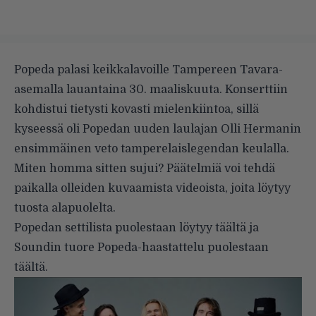
Popeda palasi keikkalavoille Tampereen Tavara-
asemalla lauantaina 30. maaliskuuta. Konserttiin
kohdistui tietysti kovasti mielenkiintoa, sillä
kyseessä oli Popedan uuden laulajan Olli Hermanin
ensimmäinen veto tamperelaislegendan keulalla.
Miten homma sitten sujui? Päätelmiä voi tehdä
paikalla olleiden kuvaamista videoista, joita löytyy
tuosta alapuolelta.
Popedan settilista puolestaan löytyy
täältä
ja
Soundin tuore Popeda-haastattelu puolestaan
täältä
.