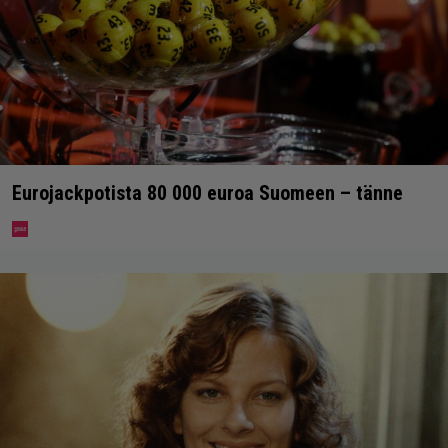
Eurojackpotista 80 000 euroa Suomeen – tänne