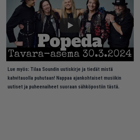
Lue myös:
Tilaa Soundin uutiskirje ja tiedät mistä
kahvitauolla puhutaan! Nappaa ajankohtaiset musiikin
uutiset ja puheenaiheet suoraan sähköpostiin tästä.