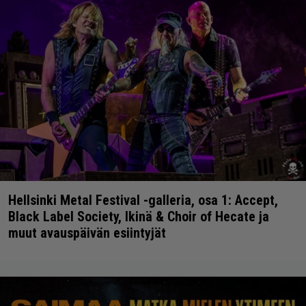
Hellsinki Metal Festival -galleria, osa 1: Accept,
Black Label Society, Ikinä & Choir of Hecate ja
muut avauspäivän esiintyjät