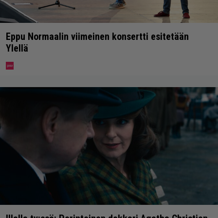
Eppu Normaalin viimeinen konsertti esitetään
Ylellä