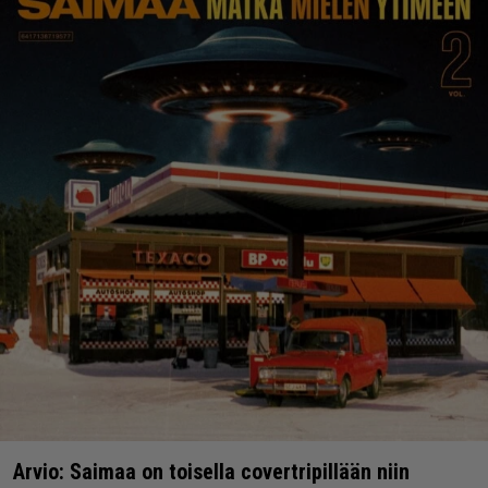
Arvio: Saimaa on toisella covertripillään niin