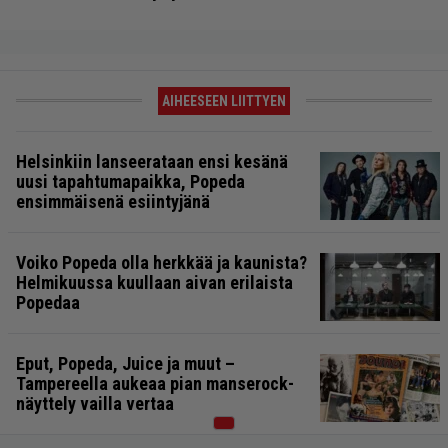
AIHEESEEN LIITTYEN
Helsinkiin lanseerataan ensi kesänä
uusi tapahtumapaikka, Popeda
ensimmäisenä esiintyjänä
Voiko Popeda olla herkkää ja kaunista?
Helmikuussa kuullaan aivan erilaista
Popedaa
Eput, Popeda, Juice ja muut –
Tampereella aukeaa pian manserock-
näyttely vailla vertaa