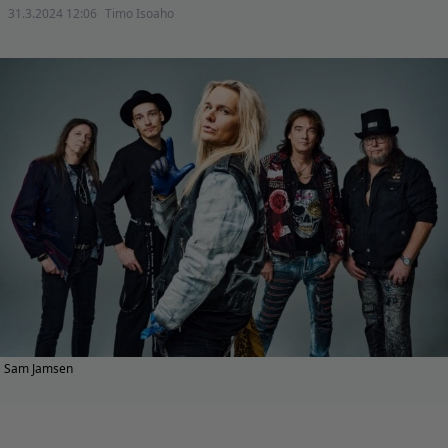
31.3.2024 12:06
Timo Isoaho
Sam Jamsen