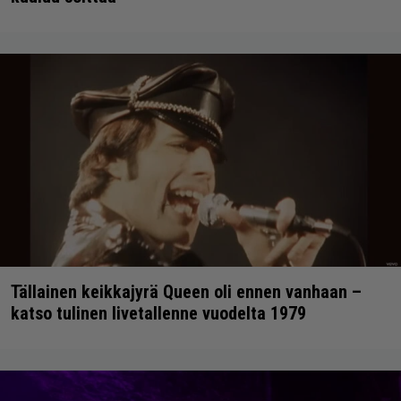
Tällainen keikkajyrä Queen oli ennen vanhaan –
katso tulinen livetallenne vuodelta 1979