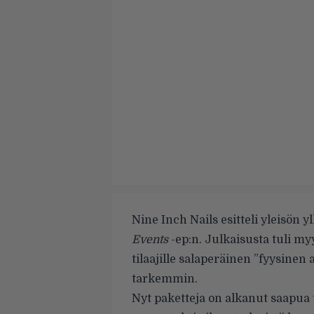
Nine Inch Nails esitteli yleisön 
Events
-ep:n. Julkaisusta tuli my
tilaajille salaperäinen ”fyysinen
tarkemmin.
Nyt paketteja on alkanut saapua ti