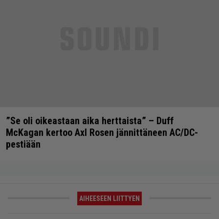
”Se oli oikeastaan aika herttaista” – Duff
McKagan kertoo Axl Rosen jännittäneen AC/DC-
pestiään
AIHEESEEN LIITTYEN