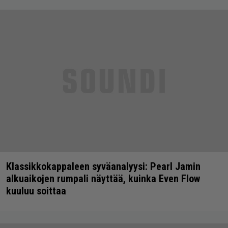
Klassikkokappaleen syväanalyysi: Pearl Jamin
alkuaikojen rumpali näyttää, kuinka Even Flow
kuuluu soittaa