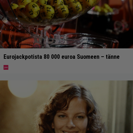
Eurojackpotista 80 000 euroa Suomeen – tänne