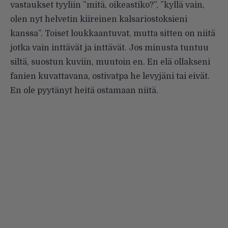
vastaukset tyyliin ”mitä, oikeastiko?”, ”kyllä vain,
olen nyt helvetin kiireinen kalsariostoksieni
kanssa”. Toiset loukkaantuvat, mutta sitten on niitä
jotka vain inttävät ja inttävät. Jos minusta tuntuu
siltä, suostun kuviin, muutoin en. En elä ollakseni
fanien kuvattavana, ostivatpa he levyjäni tai eivät.
En ole pyytänyt heitä ostamaan niitä.