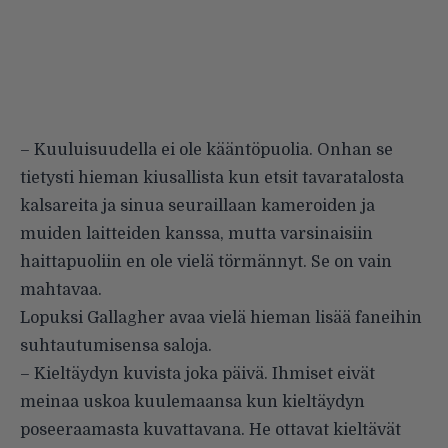
– Kuuluisuudella ei ole kääntöpuolia. Onhan se
tietysti hieman kiusallista kun etsit tavaratalosta
kalsareita ja sinua seuraillaan kameroiden ja
muiden laitteiden kanssa, mutta varsinaisiin
haittapuoliin en ole vielä törmännyt. Se on vain
mahtavaa.
Lopuksi Gallagher avaa vielä hieman lisää faneihin
suhtautumisensa saloja.
– Kieltäydyn kuvista joka päivä. Ihmiset eivät
meinaa uskoa kuulemaansa kun kieltäydyn
poseeraamasta kuvattavana. He ottavat kieltävät