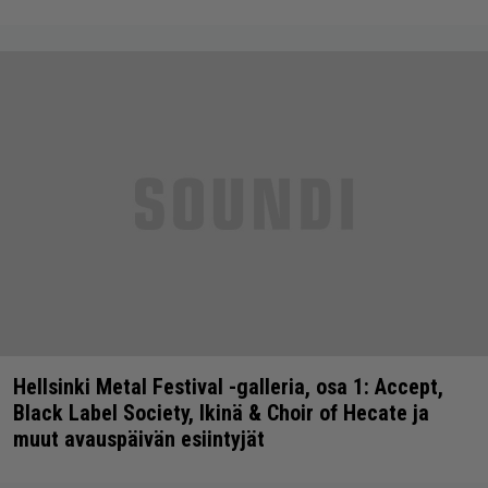
Hellsinki Metal Festival -galleria, osa 1: Accept,
Black Label Society, Ikinä & Choir of Hecate ja
muut avauspäivän esiintyjät