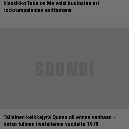
klassikko Take on Me voisi kuulostaa eri
rockrumpaleiden esittämänä
Tällainen keikkajyrä Queen oli ennen vanhaan –
katso tulinen livetallenne vuodelta 1979