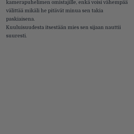
kamerapuhelimen omistajille, enkä voisi vähempää
välittää mikäli he pitävät minua sen takia
paskiaisena.
Kuuluisuudesta itsestään mies sen sijaan nauttii
suuresti.