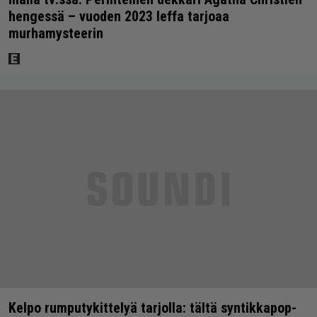
hengessä – vuoden 2023 leffa tarjoaa
murhamysteerin
Kelpo rumputykittelyä tarjolla: tältä syntikkapop-