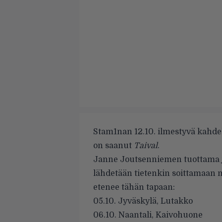
Stam1nan 12.10. ilmestyvä kahdek
on saanut
Taival
.
Janne Joutsenniemen tuottama 
lähdetään tietenkin soittamaan m
etenee tähän tapaan:
05.10. Jyväskylä, Lutakko
06.10. Naantali, Kaivohuone