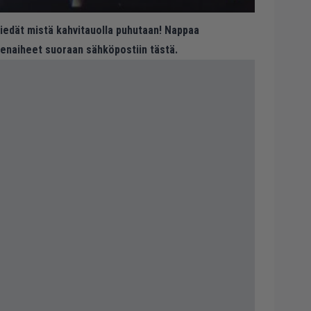
 tiedät mistä kahvitauolla puhutaan! Nappaa
eenaiheet suoraan sähköpostiin tästä.