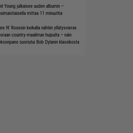
il Young julkaisee uuden albumin –
simaistiaisella mittaa 11 minuuttia
ns N’ Rosesin keikalla nähtiin yllätysvieras
oraan country-maailman huipulta – näin
koonpano suoriutui Bob Dylanin klassikosta