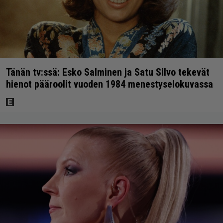
Tänän tv:ssä: Esko Salminen ja Satu Silvo tekevät
hienot pääroolit vuoden 1984 menestyselokuvassa