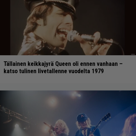
Tällainen keikkajyrä Queen oli ennen vanhaan –
katso tulinen livetallenne vuodelta 1979