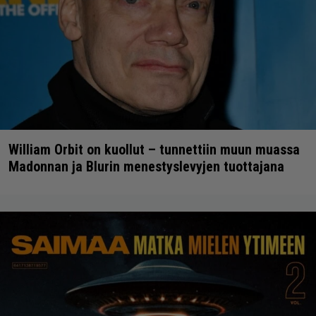
William Orbit on kuollut – tunnettiin muun muassa
Madonnan ja Blurin menestyslevyjen tuottajana