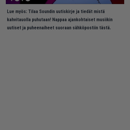
Lue myös:
Tilaa Soundin uutiskirje ja tiedät mistä
kahvitauolla puhutaan! Nappaa ajankohtaiset musiikin
uutiset ja puheenaiheet suoraan sähköpostiin tästä.