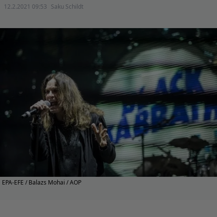
12.2.2021 09:53
Saku Schildt
EPA-EFE / Balazs Mohai / AOP