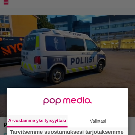
Arvostamme yksityisyyttäsi
Valintasi
Poliisi teki surullisen löydön Lohjalla
Tarvitsemme suostumuksesi tarjotaksemme