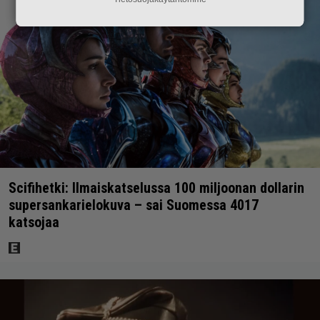
Scifihetki: Ilmaiskatselussa 100 miljoonan dollarin
supersankarielokuva – sai Suomessa 4017
katsojaa