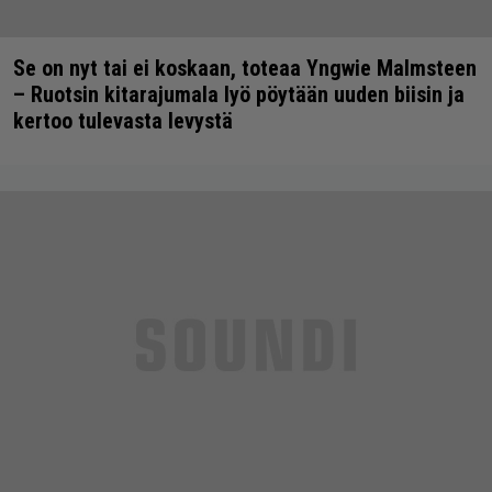
Se on nyt tai ei koskaan, toteaa Yngwie Malmsteen
– Ruotsin kitarajumala lyö pöytään uuden biisin ja
kertoo tulevasta levystä