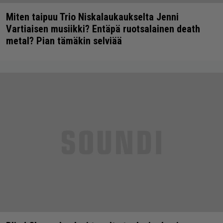
Miten taipuu Trio Niskalaukaukselta Jenni
Vartiaisen musiikki? Entäpä ruotsalainen death
metal? Pian tämäkin selviää