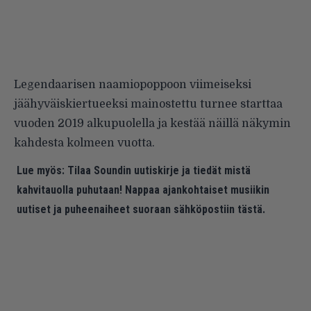
Legendaarisen naamiopoppoon viimeiseksi
jäähyväiskiertueeksi mainostettu turnee starttaa
vuoden 2019 alkupuolella ja kestää näillä näkymin
kahdesta kolmeen vuotta.
Lue myös:
Tilaa Soundin uutiskirje ja tiedät mistä
kahvitauolla puhutaan! Nappaa ajankohtaiset musiikin
uutiset ja puheenaiheet suoraan sähköpostiin tästä.