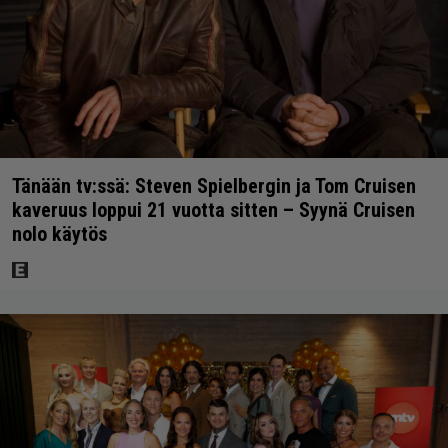
Tänään tv:ssä: Steven Spielbergin ja Tom Cruisen
kaveruus loppui 21 vuotta sitten – Syynä Cruisen
nolo käytös