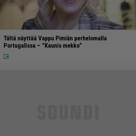
Tältä näyttää Vappu Pimiän perhelomalla
Portugalissa – ”Kaunis mekko”