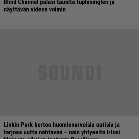
Blind Channel palasi tauolta tuplasinglen ja
näyttävän videon voimin
Linkin Park kertoo huomionarvoisia uutisia ja
tarjoaa uutta nähtävää – näin yhtyeeltä irtosi