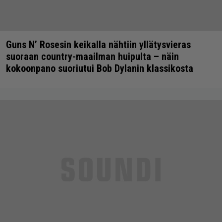
Guns N’ Rosesin keikalla nähtiin yllätysvieras
suoraan country-maailman huipulta – näin
kokoonpano suoriutui Bob Dylanin klassikosta