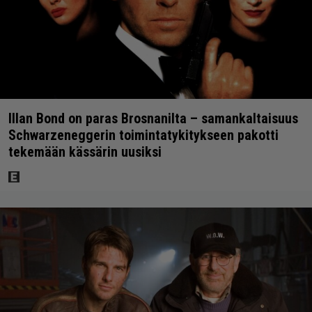
Illan Bond on paras Brosnanilta – samankaltaisuus
Schwarzeneggerin toimintatykitykseen pakotti
tekemään kässärin uusiksi