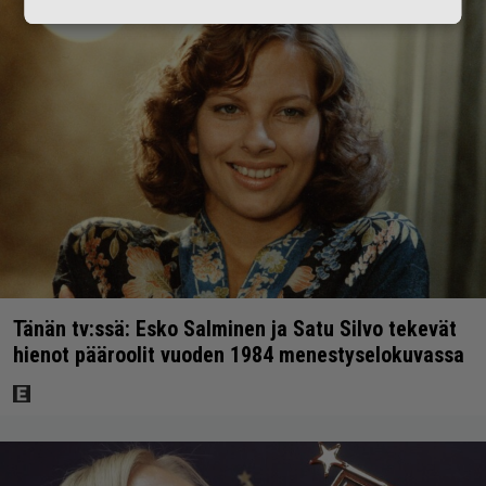
Tänän tv:ssä: Esko Salminen ja Satu Silvo tekevät
hienot pääroolit vuoden 1984 menestyselokuvassa