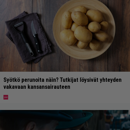
Syötkö perunoita näin? Tutkijat löysivät yhteyden
vakavaan kansansairauteen