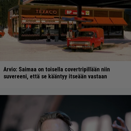
Arvio: Saimaa on toisella covertripillään niin
suvereeni, että se kääntyy itseään vastaan