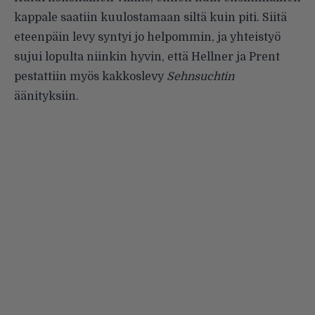
kappale saatiin kuulostamaan siltä kuin piti. Siitä
eteenpäin levy syntyi jo helpommin, ja yhteistyö
sujui lopulta niinkin hyvin, että Hellner ja Prent
pestattiin myös kakkoslevy
Sehnsuchtin
äänityksiin.