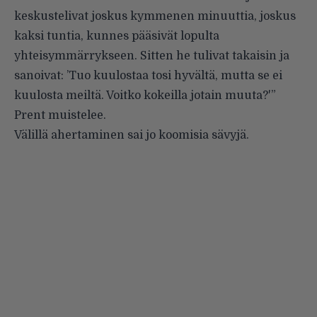
keskustelivat joskus kymmenen minuuttia, joskus
kaksi tuntia, kunnes pääsivät lopulta
yhteisymmärrykseen. Sitten he tulivat takaisin ja
sanoivat: ’Tuo kuulostaa tosi hyvältä, mutta se ei
kuulosta meiltä. Voitko kokeilla jotain muuta?'”
Prent muistelee.
Välillä ahertaminen sai jo koomisia sävyjä.