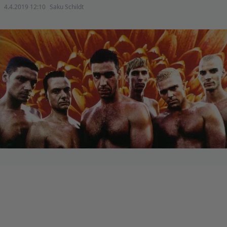
4.4.2019 12:10
Saku Schildt