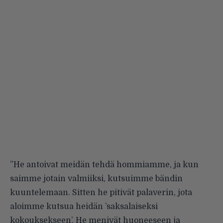
”He antoivat meidän tehdä hommiamme, ja kun
saimme jotain valmiiksi, kutsuimme bändin
kuuntelemaan. Sitten he pitivät palaverin, jota
aloimme kutsua heidän ’saksalaiseksi
kokouksekseen’. He menivät huoneeseen ja