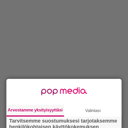
Arvostamme yksityisyyttäsi
Valintasi
Tarvitsemme suostumuksesi tarjotaksemme
henkilökohtaisen käyttökokemuksen