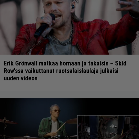
Erik Grönwall matkaa hornaan ja takaisin – Skid
Row’ssa vaikuttanut ruotsalaislaulaja julkaisi
uuden videon