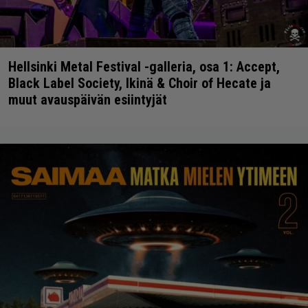
Hellsinki Metal Festival -galleria, osa 1: Accept,
Black Label Society, Ikinä & Choir of Hecate ja
muut avauspäivän esiintyjät