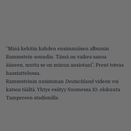
”Minä kehitin kahden ensimmäisen albumin
Rammstein-soundin. Tämä on vaikea sanoa
ääneen, mutta se on minun ansiotani”, Prent toteaa
haastattelussa.
Rammsteinin uusimman
Deutschland
-videon voi
katsoa
täältä
. Yhtye esiityy Suomessa 10. elokuuta
Tampereen stadionilla.