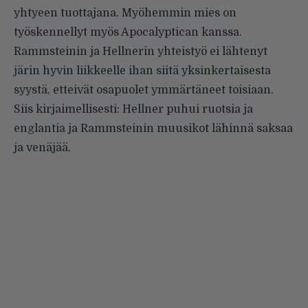
yhtyeen tuottajana. Myöhemmin mies on
työskennellyt myös Apocalyptican kanssa.
Rammsteinin ja Hellnerin yhteistyö ei lähtenyt
järin hyvin liikkeelle ihan siitä yksinkertaisesta
syystä, etteivät osapuolet ymmärtäneet toisiaan.
Siis kirjaimellisesti: Hellner puhui ruotsia ja
englantia ja Rammsteinin muusikot lähinnä saksaa
ja venäjää.