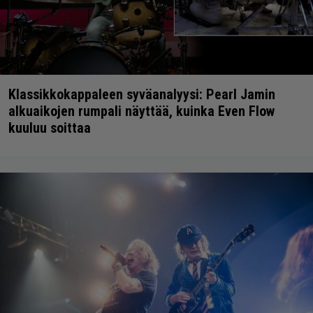
Klassikkokappaleen syväanalyysi: Pearl Jamin
alkuaikojen rumpali näyttää, kuinka Even Flow
kuuluu soittaa