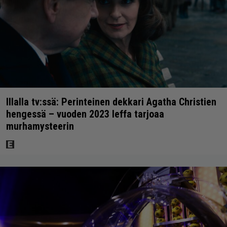
Illalla tv:ssä: Perinteinen dekkari Agatha Christien
hengessä – vuoden 2023 leffa tarjoaa
murhamysteerin