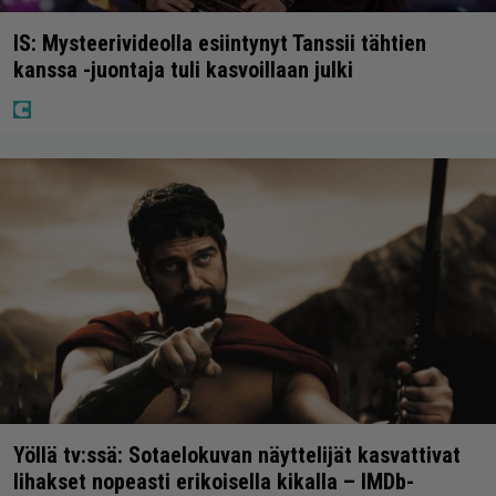
IS: Mysteerivideolla esiintynyt Tanssii tähtien
kanssa -juontaja tuli kasvoillaan julki
Yöllä tv:ssä: Sotaelokuvan näyttelijät kasvattivat
lihakset nopeasti erikoisella kikalla – IMDb-