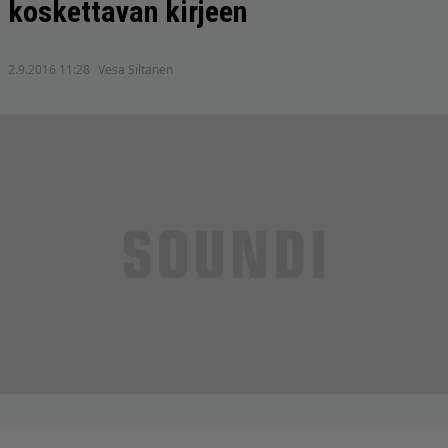
koskettavan kirjeen
2.9.2016 11:28
Vesa Siltanen