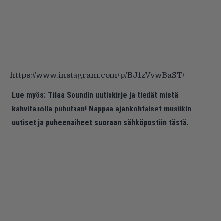
https://www.instagram.com/p/BJ1zVvwBaST/
Lue myös:
Tilaa Soundin uutiskirje ja tiedät mistä
kahvitauolla puhutaan! Nappaa ajankohtaiset musiikin
uutiset ja puheenaiheet suoraan sähköpostiin tästä.