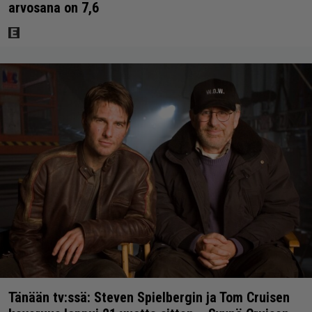
arvosana on 7,6
Tänään tv:ssä: Steven Spielbergin ja Tom Cruisen