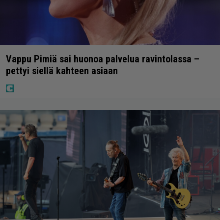
Vappu Pimiä sai huonoa palvelua ravintolassa –
pettyi siellä kahteen asiaan