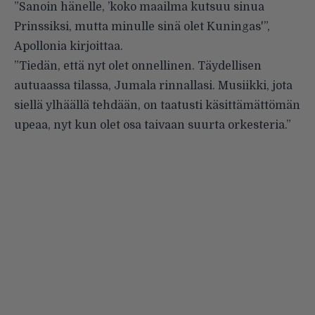
”Sanoin hänelle, ’koko maailma kutsuu sinua
Prinssiksi, mutta minulle sinä olet Kuningas'”,
Apollonia kirjoittaa.
”Tiedän, että nyt olet onnellinen. Täydellisen
autuaassa tilassa, Jumala rinnallasi. Musiikki, jota
siellä ylhäällä tehdään, on taatusti käsittämättömän
upeaa, nyt kun olet osa taivaan suurta orkesteria.”