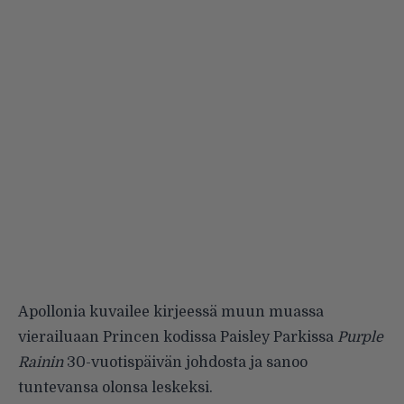
Apollonia kuvailee kirjeessä muun muassa
vierailuaan Princen kodissa Paisley Parkissa
Purple
Rainin
30-vuotispäivän johdosta ja sanoo
tuntevansa olonsa leskeksi.