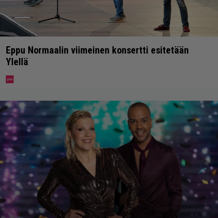
Eppu Normaalin viimeinen konsertti esitetään
Ylellä