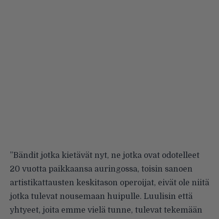
”Bändit jotka kietävät nyt, ne jotka ovat odotelleet
20 vuotta paikkaansa auringossa, toisin sanoen
artistikattausten keskitason operoijat, eivät ole niitä
jotka tulevat nousemaan huipulle. Luulisin että
yhtyeet, joita emme vielä tunne, tulevat tekemään