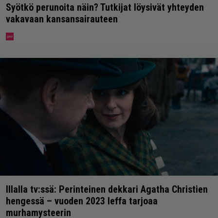
Syötkö perunoita näin? Tutkijat löysivät yhteyden
vakavaan kansansairauteen
Illalla tv:ssä: Perinteinen dekkari Agatha Christien
hengessä – vuoden 2023 leffa tarjoaa
murhamysteerin