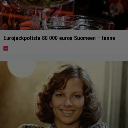
Eurojackpotista 80 000 euroa Suomeen – tänne