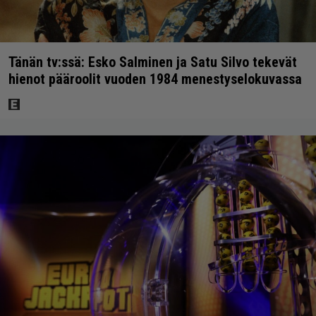
Tänän tv:ssä: Esko Salminen ja Satu Silvo tekevät
hienot pääroolit vuoden 1984 menestyselokuvassa