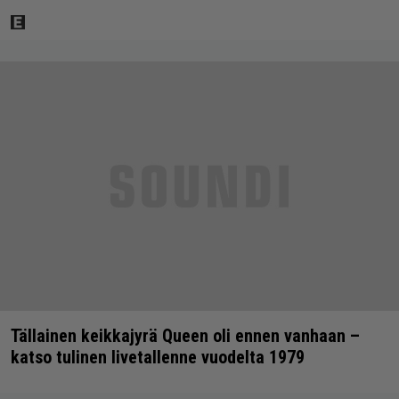
Tällainen keikkajyrä Queen oli ennen vanhaan –
katso tulinen livetallenne vuodelta 1979