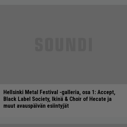
Hellsinki Metal Festival -galleria, osa 1: Accept,
Black Label Society, Ikinä & Choir of Hecate ja
muut avauspäivän esiintyjät