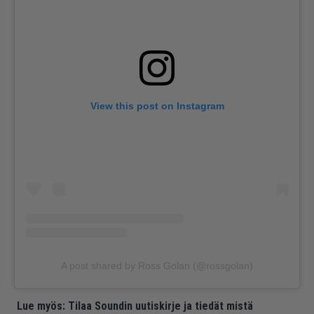
View this post on Instagram
A post shared by Ross Golan (@rossgolan)
Lue myös:
Tilaa Soundin uutiskirje ja tiedät mistä