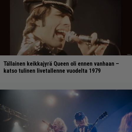
Tällainen keikkajyrä Queen oli ennen vanhaan –
katso tulinen livetallenne vuodelta 1979