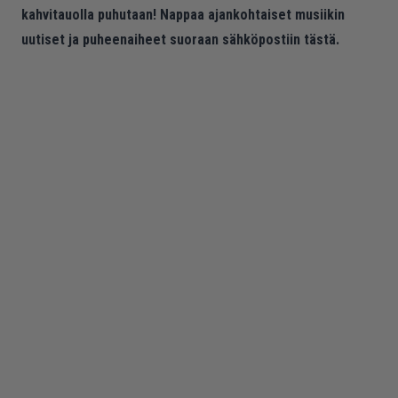
kahvitauolla puhutaan! Nappaa ajankohtaiset musiikin
uutiset ja puheenaiheet suoraan sähköpostiin tästä.