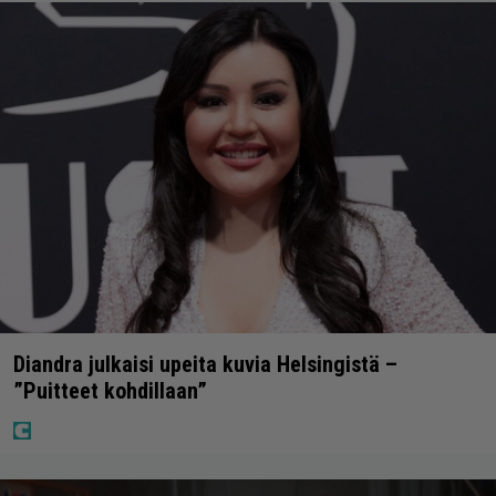
Diandra julkaisi upeita kuvia Helsingistä –
”Puitteet kohdillaan”