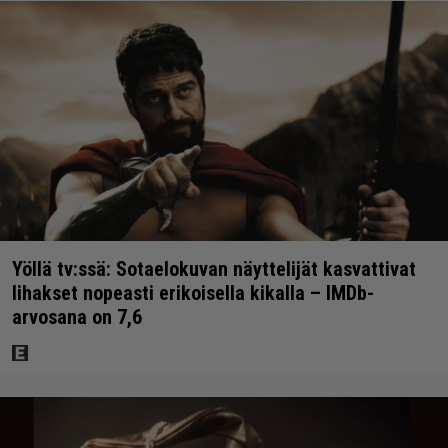
Yöllä tv:ssä: Sotaelokuvan näyttelijät kasvattivat
lihakset nopeasti erikoisella kikalla – IMDb-
arvosana on 7,6