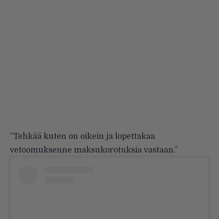
”Tehkää kuten on oikein ja lopettakaa
vetoomuksenne maksukorotuksia vastaan.”