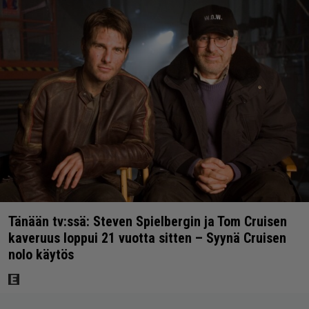
Tänään tv:ssä: Steven Spielbergin ja Tom Cruisen
kaveruus loppui 21 vuotta sitten – Syynä Cruisen
nolo käytös