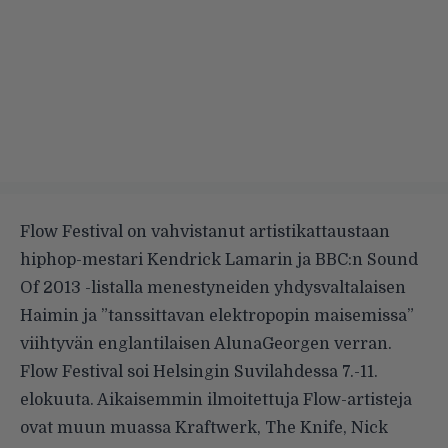
Flow Festival
on vahvistanut artistikattaustaan
hiphop-mestari Kendrick Lamarin ja BBC:n Sound
Of 2013 -listalla menestyneiden yhdysvaltalaisen
Haimin ja ”tanssittavan elektropopin maisemissa”
viihtyvän englantilaisen AlunaGeorgen verran.
Flow Festival soi Helsingin Suvilahdessa 7.-11.
elokuuta. Aikaisemmin ilmoitettuja Flow-artisteja
ovat muun muassa Kraftwerk, The Knife, Nick