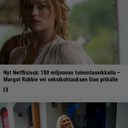
Nyt Netflixissä: 180 miljoonan toimintaseikkailu –
Margot Robbie vei seksikohtauksen liian pitkälle