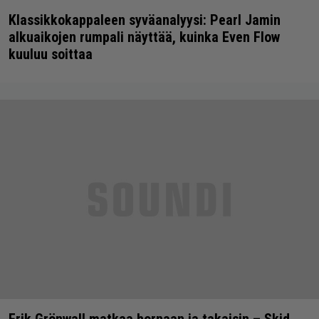
Klassikkokappaleen syväanalyysi: Pearl Jamin
alkuaikojen rumpali näyttää, kuinka Even Flow
kuuluu soittaa