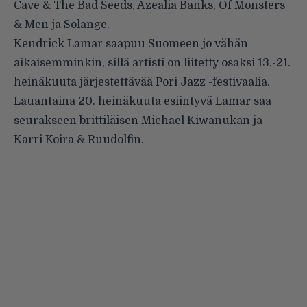
Cave & The Bad Seeds, Azealia Banks, Of Monsters
& Men ja Solange.
Kendrick Lamar saapuu Suomeen jo vähän
aikaisemminkin, sillä artisti on liitetty osaksi 13.-21.
heinäkuuta järjestettävää
Pori Jazz
-festivaalia.
Lauantaina 20. heinäkuuta esiintyvä Lamar saa
seurakseen brittiläisen Michael Kiwanukan ja
Karri Koira & Ruudolfin.