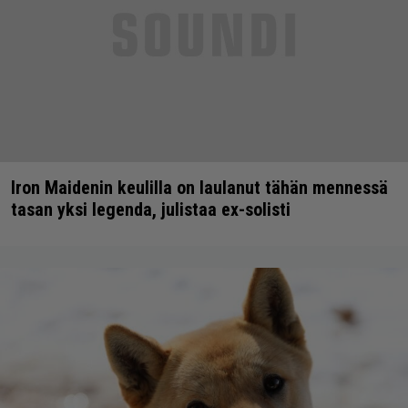
Iron Maidenin keulilla on laulanut tähän mennessä
tasan yksi legenda, julistaa ex-solisti