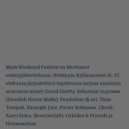
Myös
Weekend Festival
on lihottanut
esiintyjäluetteloaan. Helsingin Kyläsaaressä 16.-17.
elokuuta järjestettävä tapahtuma tarjoaa nimittäin
seuraavat nimet: David Guetta, Sebastian Ingrosso
(Swedish House Mafia), Pendulum dj set, Tinie
Tempah, Example Live, Porter Robinson, Cheek,
Karri Koira, Heavyweight, Orkidea & Friends ja
Housemotion.