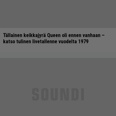
Tällainen keikkajyrä Queen oli ennen vanhaan –
katso tulinen livetallenne vuodelta 1979