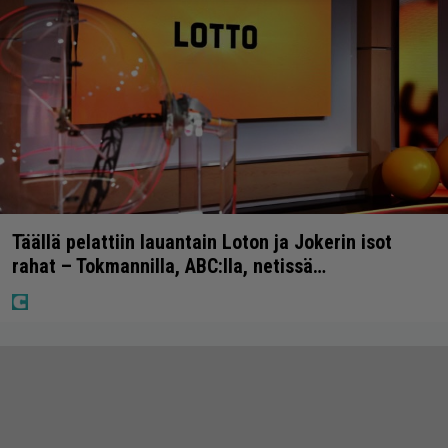
Täällä pelattiin lauantain Loton ja Jokerin isot
rahat – Tokmannilla, ABC:lla, netissä…