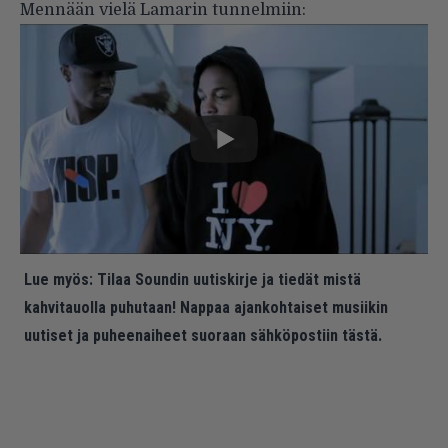
Mennään vielä Lamarin tunnelmiin:
Lue myös:
Tilaa Soundin uutiskirje ja tiedät mistä
kahvitauolla puhutaan! Nappaa ajankohtaiset musiikin
uutiset ja puheenaiheet suoraan sähköpostiin tästä.